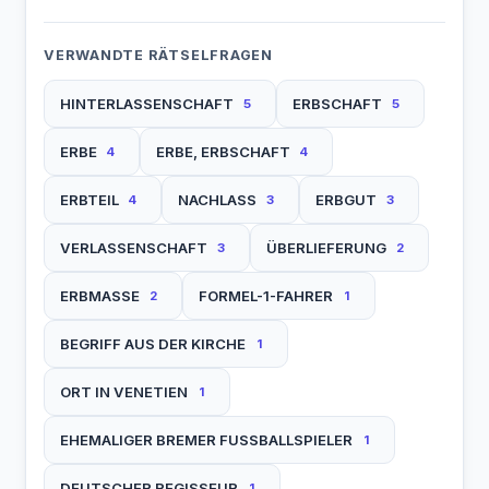
VERWANDTE RÄTSELFRAGEN
HINTERLASSENSCHAFT
ERBSCHAFT
5
5
ERBE
ERBE, ERBSCHAFT
4
4
ERBTEIL
NACHLASS
ERBGUT
4
3
3
VERLASSENSCHAFT
ÜBERLIEFERUNG
3
2
ERBMASSE
FORMEL-1-FAHRER
2
1
BEGRIFF AUS DER KIRCHE
1
ORT IN VENETIEN
1
EHEMALIGER BREMER FUSSBALLSPIELER
1
DEUTSCHER REGISSEUR
1