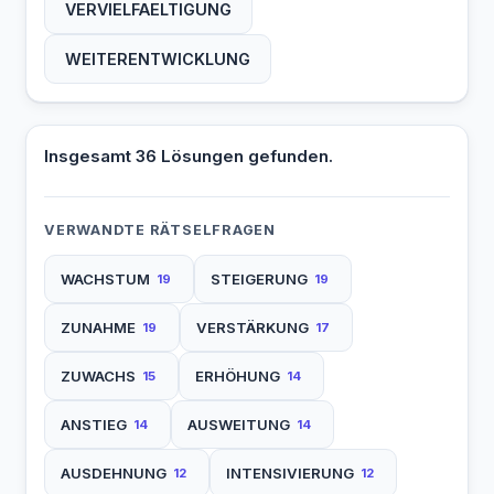
VERVIELFAELTIGUNG
WEITERENTWICKLUNG
Insgesamt 36 Lösungen gefunden.
VERWANDTE RÄTSELFRAGEN
WACHSTUM
STEIGERUNG
19
19
ZUNAHME
VERSTÄRKUNG
19
17
ZUWACHS
ERHÖHUNG
15
14
ANSTIEG
AUSWEITUNG
14
14
AUSDEHNUNG
INTENSIVIERUNG
12
12