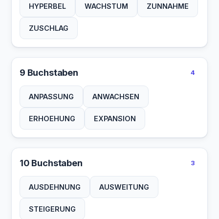
HYPERBEL
WACHSTUM
ZUNNAHME
ZUSCHLAG
9 Buchstaben
4
ANPASSUNG
ANWACHSEN
ERHOEHUNG
EXPANSION
10 Buchstaben
3
AUSDEHNUNG
AUSWEITUNG
STEIGERUNG