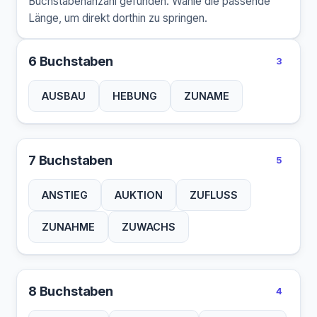
Buchstabenanzahl gefunden. Wähle die passende
Länge, um direkt dorthin zu springen.
6 Buchstaben
3
AUSBAU
HEBUNG
ZUNAME
7 Buchstaben
5
ANSTIEG
AUKTION
ZUFLUSS
ZUNAHME
ZUWACHS
8 Buchstaben
4