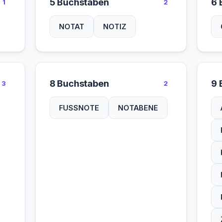
5 Buchstaben
6 
1
2
NOTAT
NOTIZ
8 Buchstaben
9 
3
2
FUSSNOTE
NOTABENE