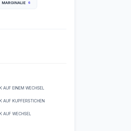
MARGINALIE
6
K AUF EINEM WECHSEL
K AUF KUPFERSTICHEN
K AUF WECHSEL