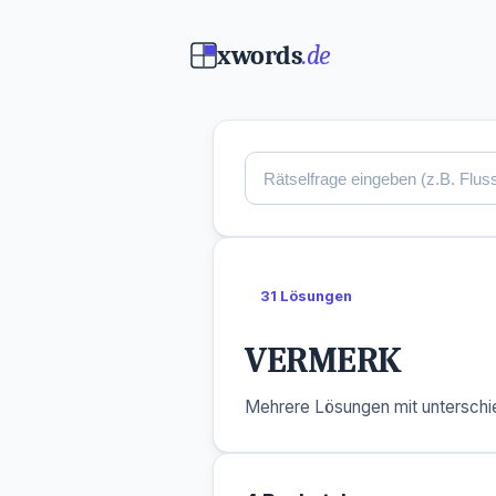
xwords
.de
31 Lösungen
VERMERK
Mehrere Lösungen mit unterschie