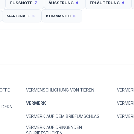
FUSSNOTE
ÄUSSERUNG
ERLÄUTERUNG
7
6
6
MARGINALE
KOMMANDO
6
5
OFFE
VERMENSCHLICHUNG VON TIEREN
VERMER
VERMERK
VERMER
LDERN
VERMERK AUF DEM BRIEFUMSCHLAG
VERMER
VERMERK AUF DRINGENDEN
SCHRIFTSTÜCKEN