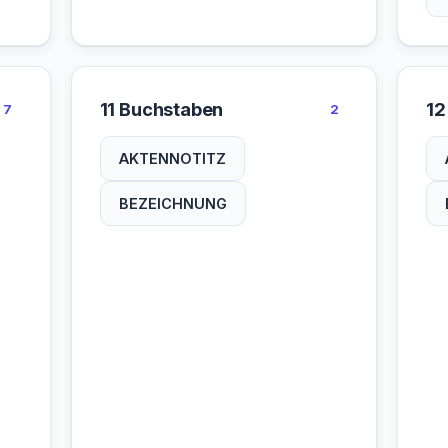
11 Buchstaben
12
7
2
AKTENNOTITZ
BEZEICHNUNG