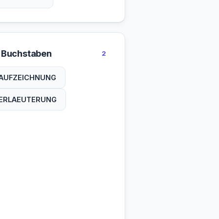
 Buchstaben
2
AUFZEICHNUNG
ERLAEUTERUNG