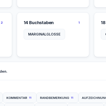
14 Buchstaben
18
2
1
MARGINALGLOSSE
den.
KOMMENTAR
RANDBEMERKUNG
AUFZEICHNUN
11
11