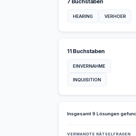
7 Buchstaben
HEARING
VERHOER
11 Buchstaben
EINVERNAHME
INQUISITION
Insgesamt 9 Lösungen gefun
VERWANDTE RÄTSELFRAGEN