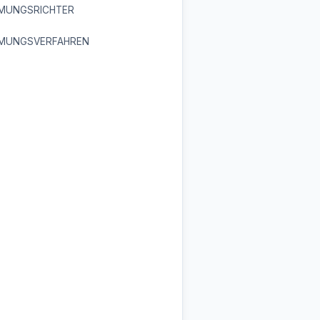
MUNGSRICHTER
MUNGSVERFAHREN