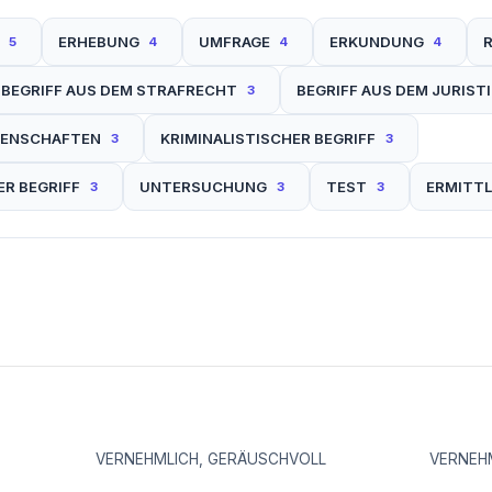
ERHEBUNG
UMFRAGE
ERKUNDUNG
5
4
4
4
BEGRIFF AUS DEM STRAFRECHT
BEGRIFF AUS DEM JURIST
3
SENSCHAFTEN
KRIMINALISTISCHER BEGRIFF
3
3
ER BEGRIFF
UNTERSUCHUNG
TEST
ERMITT
3
3
3
VERNEHMLICH, GERÄUSCHVOLL
VERNEH