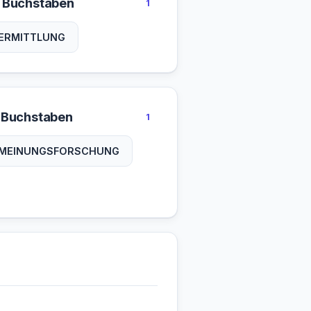
 Buchstaben
1
ERMITTLUNG
 Buchstaben
1
MEINUNGSFORSCHUNG