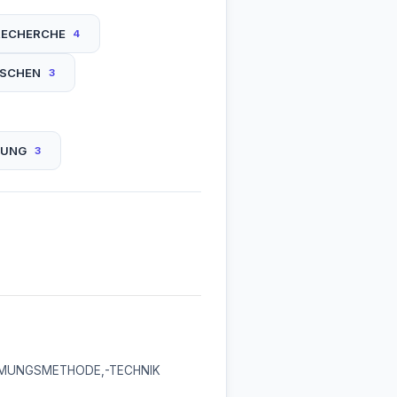
RECHERCHE
4
ISCHEN
3
LUNG
3
MUNGSMETHODE,-TECHNIK