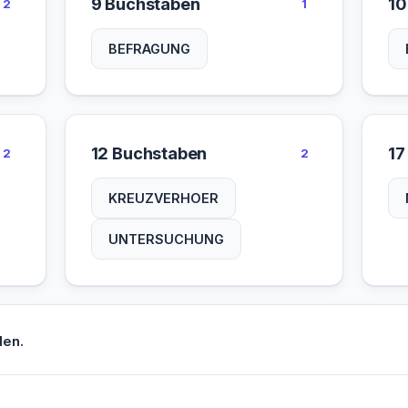
9 Buchstaben
10
2
1
BEFRAGUNG
12 Buchstaben
17
2
2
KREUZVERHOER
UNTERSUCHUNG
den.