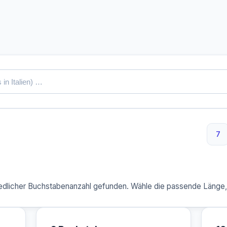
7
7 
dlicher Buchstabenanzahl gefunden. Wähle die passende Länge, u