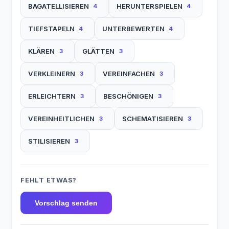
BAGATELLISIEREN
HERUNTERSPIELEN
4
4
TIEFSTAPELN
UNTERBEWERTEN
4
4
KLÄREN
GLÄTTEN
3
3
VERKLEINERN
VEREINFACHEN
3
3
ERLEICHTERN
BESCHÖNIGEN
3
3
VEREINHEITLICHEN
SCHEMATISIEREN
3
3
STILISIEREN
3
FEHLT ETWAS?
Vorschlag senden