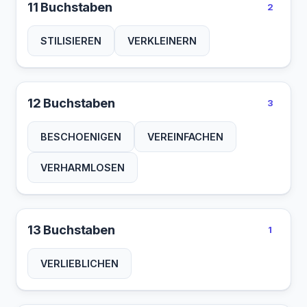
11 Buchstaben
2
STILISIEREN
VERKLEINERN
12 Buchstaben
3
BESCHOENIGEN
VEREINFACHEN
VERHARMLOSEN
13 Buchstaben
1
VERLIEBLICHEN