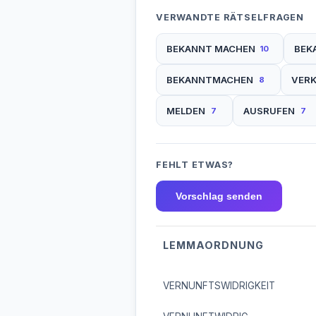
VERWANDTE RÄTSELFRAGEN
BEKANNT MACHEN
BEK
10
BEKANNTMACHEN
VER
8
MELDEN
AUSRUFEN
7
7
FEHLT ETWAS?
Vorschlag senden
LEMMAORDNUNG
VERNUNFTSWIDRIGKEIT