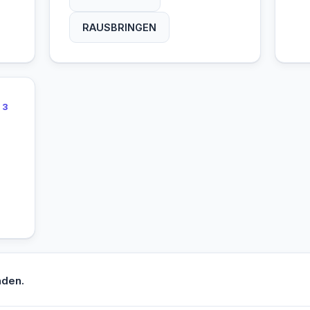
RAUSBRINGEN
3
nden.