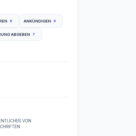
REN
ANKÜNDIGEN
8
8
ÄRUNG ABGEBEN
7
ENTLICHER VON
CHRIFTEN