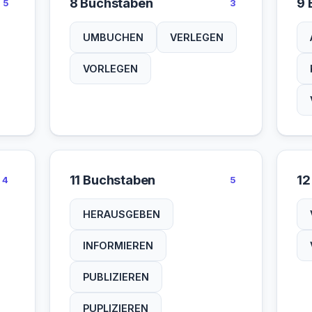
8 Buchstaben
9 
5
3
UMBUCHEN
VERLEGEN
VORLEGEN
11 Buchstaben
12
4
5
HERAUSGEBEN
INFORMIEREN
PUBLIZIEREN
PUPLIZIEREN