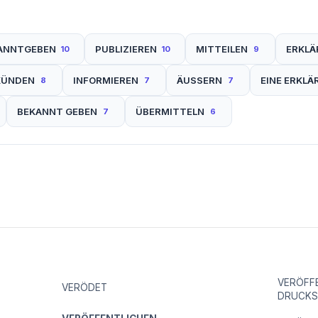
ANNTGEBEN
PUBLIZIEREN
MITTEILEN
ERKLÄ
10
10
9
KÜNDEN
INFORMIEREN
ÄUSSERN
EINE ERKL
8
7
7
BEKANNT GEBEN
ÜBERMITTELN
7
6
VERÖFF
VERÖDET
DRUCKS