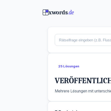
xwords
.de
25 Lösungen
VERÖFFENTLIC
Mehrere Lösungen mit unterschie