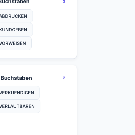
Buchstaben
3
ABDRUCKEN
KUNDGEBEN
VORWEISEN
 Buchstaben
2
VERKUENDIGEN
VERLAUTBAREN