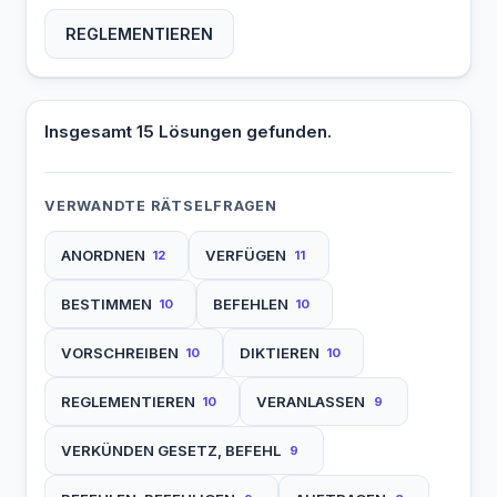
REGLEMENTIEREN
Insgesamt 15 Lösungen gefunden.
VERWANDTE RÄTSELFRAGEN
ANORDNEN
VERFÜGEN
12
11
BESTIMMEN
BEFEHLEN
10
10
VORSCHREIBEN
DIKTIEREN
10
10
REGLEMENTIEREN
VERANLASSEN
10
9
VERKÜNDEN GESETZ, BEFEHL
9