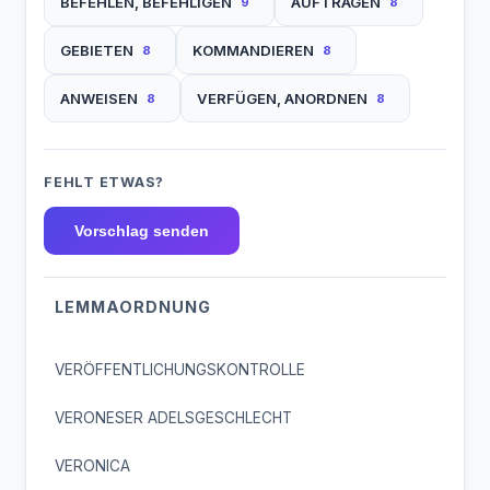
BEFEHLEN, BEFEHLIGEN
AUFTRAGEN
9
8
GEBIETEN
KOMMANDIEREN
8
8
ANWEISEN
VERFÜGEN, ANORDNEN
8
8
FEHLT ETWAS?
Vorschlag senden
LEMMAORDNUNG
VERÖFFENTLICHUNGSKONTROLLE
VERONESER ADELSGESCHLECHT
VERONICA