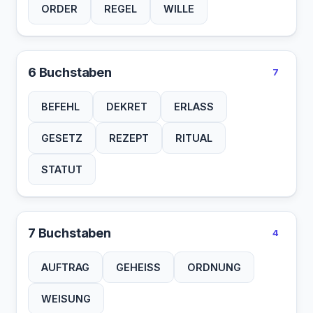
ORDER
REGEL
WILLE
6 Buchstaben
7
BEFEHL
DEKRET
ERLASS
GESETZ
REZEPT
RITUAL
STATUT
7 Buchstaben
4
AUFTRAG
GEHEISS
ORDNUNG
WEISUNG