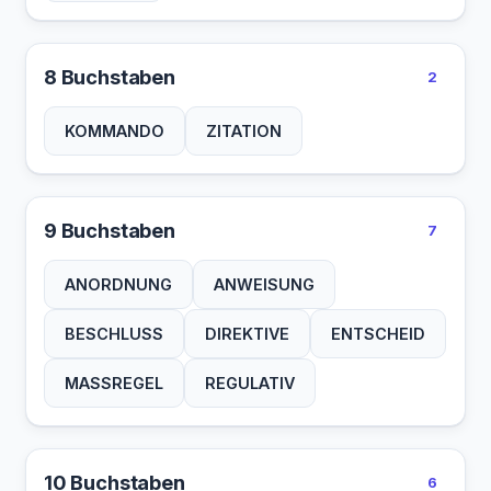
8 Buchstaben
2
KOMMANDO
ZITATION
9 Buchstaben
7
ANORDNUNG
ANWEISUNG
BESCHLUSS
DIREKTIVE
ENTSCHEID
MASSREGEL
REGULATIV
10 Buchstaben
6