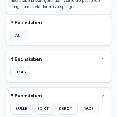
Buchstabenanzahl gefunden. Wähle die passende
Länge, um direkt dorthin zu springen.
3 Buchstaben
1
ACT
4 Buchstaben
1
UKAS
5 Buchstaben
7
BULLE
EDIKT
GEBOT
IRADE