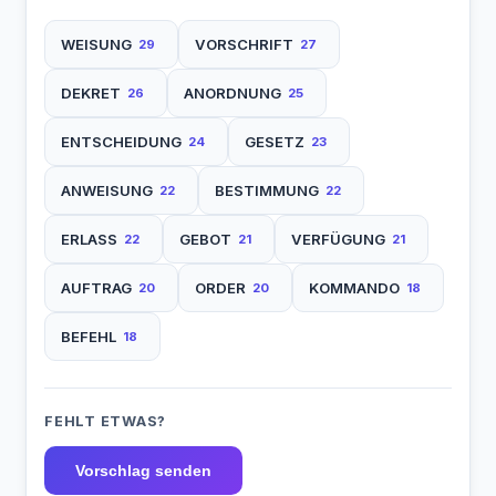
WEISUNG
VORSCHRIFT
29
27
DEKRET
ANORDNUNG
26
25
ENTSCHEIDUNG
GESETZ
24
23
ANWEISUNG
BESTIMMUNG
22
22
ERLASS
GEBOT
VERFÜGUNG
22
21
21
AUFTRAG
ORDER
KOMMANDO
20
20
18
BEFEHL
18
FEHLT ETWAS?
Vorschlag senden