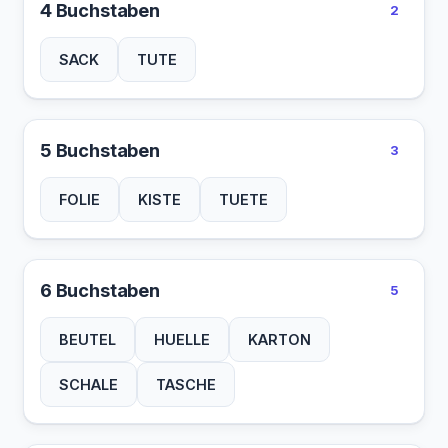
4 Buchstaben
2
SACK
TUTE
5 Buchstaben
3
FOLIE
KISTE
TUETE
6 Buchstaben
5
BEUTEL
HUELLE
KARTON
SCHALE
TASCHE