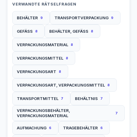
VERWANDTE RÄTSELFRAGEN
BEHÄLTER
TRANSPORTVERPACKUNG
9
9
GEFÄSS
BEHÄLTER, GEFÄSS
8
8
VERPACKUNGSMATERIAL
8
VERPACKUNGSMITTEL
8
VERPACKUNGSART
8
VERPACKUNGSART, VERPACKUNGSMITTEL
8
TRANSPORTMITTEL
BEHÄLTNIS
7
7
VERPACKUNGSBEHÄLTER,
7
VERPACKUNGSMATERIAL
AUFMACHUNG
TRAGEBEHÄLTER
6
6