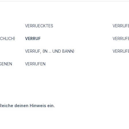
VERRUECKTES
VERRUF
CHLICH)
VERRUF
VERRUF
VERRUF, (IN ... UND BANN)
VERRUFE
GENEN
VERRUFEN
Reiche deinen Hinweis ein.