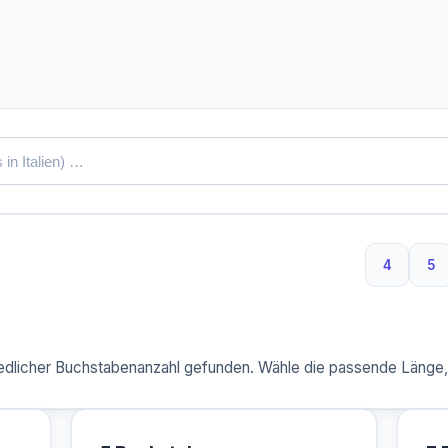
4
5
4 Buchs
5 
dlicher Buchstabenanzahl gefunden. Wähle die passende Länge, u