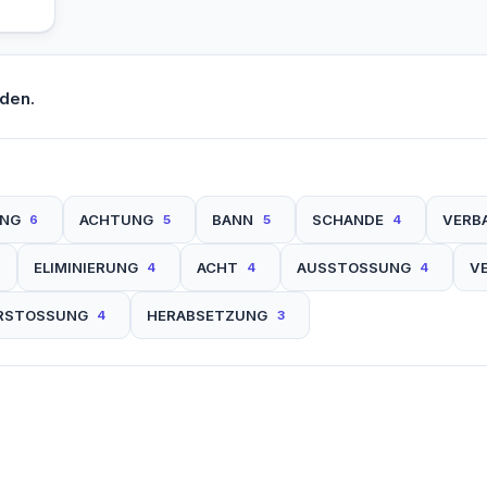
den.
UNG
ACHTUNG
BANN
SCHANDE
VERB
6
5
5
4
ELIMINIERUNG
ACHT
AUSSTOSSUNG
V
4
4
4
RSTOSSUNG
HERABSETZUNG
4
3