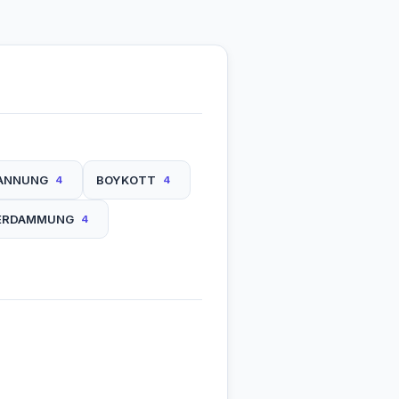
ANNUNG
BOYKOTT
4
4
ERDAMMUNG
4