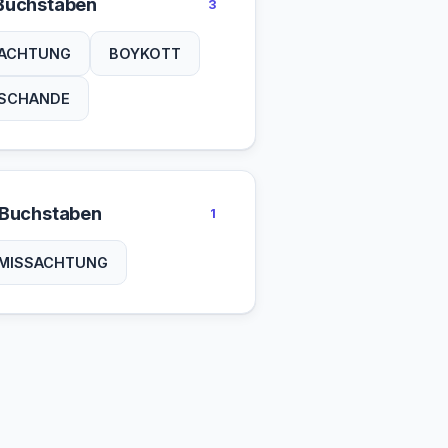
Buchstaben
3
ACHTUNG
BOYKOTT
SCHANDE
 Buchstaben
1
MISSACHTUNG