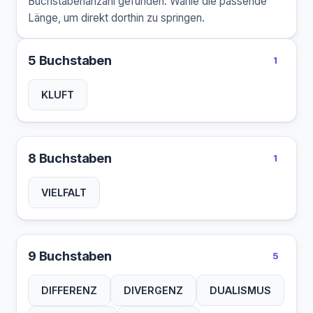
Buchstabenanzahl gefunden. Wähle die passende
Länge, um direkt dorthin zu springen.
5 Buchstaben
1
KLUFT
8 Buchstaben
1
VIELFALT
9 Buchstaben
5
DIFFERENZ
DIVERGENZ
DUALISMUS