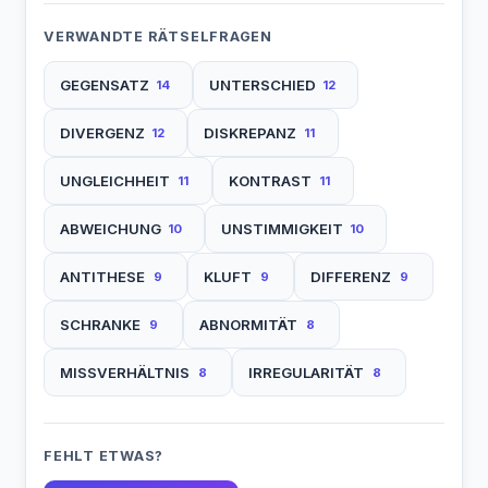
VERWANDTE RÄTSELFRAGEN
GEGENSATZ
UNTERSCHIED
14
12
DIVERGENZ
DISKREPANZ
12
11
UNGLEICHHEIT
KONTRAST
11
11
ABWEICHUNG
UNSTIMMIGKEIT
10
10
ANTITHESE
KLUFT
DIFFERENZ
9
9
9
SCHRANKE
ABNORMITÄT
9
8
MISSVERHÄLTNIS
IRREGULARITÄT
8
8
FEHLT ETWAS?