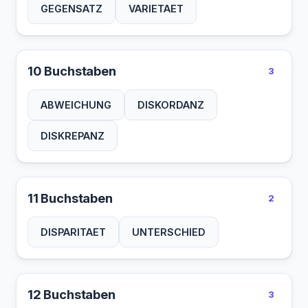
GEGENSATZ
VARIETAET
10 Buchstaben
3
ABWEICHUNG
DISKORDANZ
DISKREPANZ
11 Buchstaben
2
DISPARITAET
UNTERSCHIED
12 Buchstaben
3