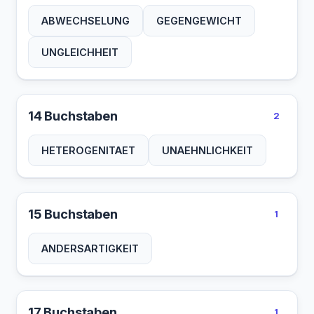
ABWECHSELUNG
GEGENGEWICHT
UNGLEICHHEIT
14 Buchstaben
2
HETEROGENITAET
UNAEHNLICHKEIT
15 Buchstaben
1
ANDERSARTIGKEIT
17 Buchstaben
1