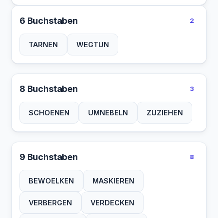
6 Buchstaben
2
TARNEN
WEGTUN
8 Buchstaben
3
SCHOENEN
UMNEBELN
ZUZIEHEN
9 Buchstaben
8
BEWOELKEN
MASKIEREN
VERBERGEN
VERDECKEN