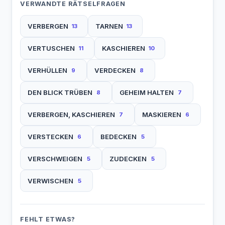
VERWANDTE RÄTSELFRAGEN
VERBERGEN
TARNEN
13
13
VERTUSCHEN
KASCHIEREN
11
10
VERHÜLLEN
VERDECKEN
9
8
DEN BLICK TRÜBEN
GEHEIM HALTEN
8
7
VERBERGEN, KASCHIEREN
MASKIEREN
7
6
VERSTECKEN
BEDECKEN
6
5
VERSCHWEIGEN
ZUDECKEN
5
5
VERWISCHEN
5
FEHLT ETWAS?