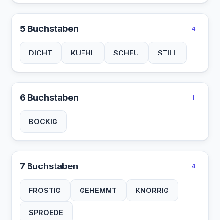
5 Buchstaben
4
DICHT
KUEHL
SCHEU
STILL
6 Buchstaben
1
BOCKIG
7 Buchstaben
4
FROSTIG
GEHEMMT
KNORRIG
SPROEDE