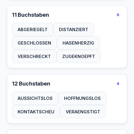
11 Buchstaben
6
ABGERIEGELT
DISTANZIERT
GESCHLOSSEN
HASENHERZIG
VERSCHRECKT
ZUGEKNOEPFT
12 Buchstaben
4
AUSSICHTSLOS
HOFFNUNGSLOS
KONTAKTSCHEU
VERAENGSTIGT