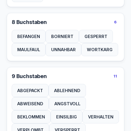
8 Buchstaben
6
BEFANGEN
BORNIERT
GESPERRT
MAULFAUL
UNNAHBAR
WORTKARG
9 Buchstaben
11
ABGEPACKT
ABLEHNEND
ABWEISEND
ANGSTVOLL
BEKLOMMEN
EINSILBIG
VERHALTEN
VERPLOMBT
VERSPERRT