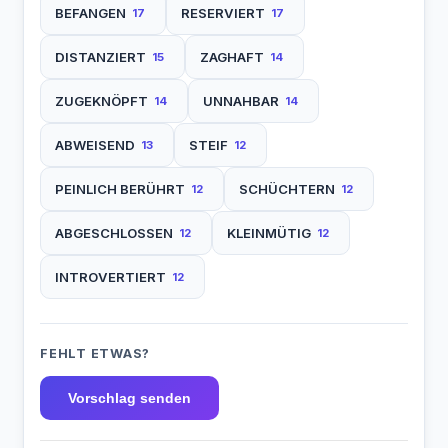
BEFANGEN
RESERVIERT
17
17
DISTANZIERT
ZAGHAFT
15
14
ZUGEKNÖPFT
UNNAHBAR
14
14
ABWEISEND
STEIF
13
12
PEINLICH BERÜHRT
SCHÜCHTERN
12
12
ABGESCHLOSSEN
KLEINMÜTIG
12
12
INTROVERTIERT
12
FEHLT ETWAS?
Vorschlag senden