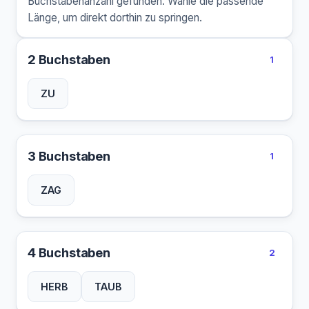
Buchstabenanzahl gefunden. Wähle die passende
Länge, um direkt dorthin zu springen.
2 Buchstaben
1
ZU
3 Buchstaben
1
ZAG
4 Buchstaben
2
HERB
TAUB