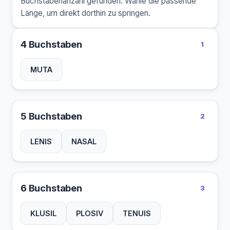
Buchstabenanzahl gefunden. Wähle die passende
Länge, um direkt dorthin zu springen.
4 Buchstaben
1
MUTA
5 Buchstaben
2
LENIS
NASAL
6 Buchstaben
3
KLUSIL
PLOSIV
TENUIS