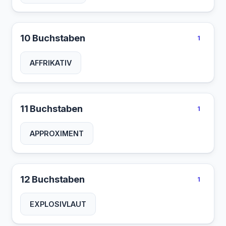
10 Buchstaben
1
AFFRIKATIV
11 Buchstaben
1
APPROXIMENT
12 Buchstaben
1
EXPLOSIVLAUT