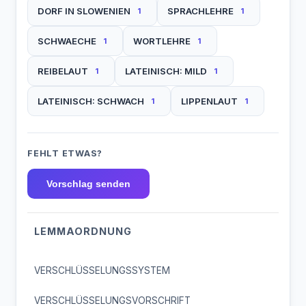
DORF IN SLOWENIEN
SPRACHLEHRE
1
1
SCHWAECHE
WORTLEHRE
1
1
REIBELAUT
LATEINISCH: MILD
1
1
LATEINISCH: SCHWACH
LIPPENLAUT
1
1
FEHLT ETWAS?
Vorschlag senden
LEMMAORDNUNG
VERSCHLÜSSELUNGSSYSTEM
VERSCHLÜSSELUNGSVORSCHRIFT