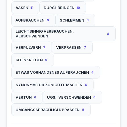
AASEN
DURCHBRINGEN
11
10
AUFBRAUCHEN
SCHLEMMEN
9
8
LEICHTSINNIG VERBRAUCHEN,
8
VERSCHWENDEN
VERPULVERN
VERPRASSEN
7
7
KLEINKRIEGEN
6
ETWAS VORHANDENES AUFBRAUCHEN
6
SYNONYM FÜR ZUNICHTE MACHEN
6
VERTUN
UGS.: VERSCHWENDEN
6
6
UMGANGSSPRACHLICH: PRASSEN
5