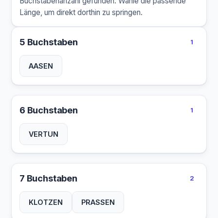
Buchstabenanzahl gefunden. Wähle die passende
Länge, um direkt dorthin zu springen.
5 Buchstaben
1
AASEN
6 Buchstaben
1
VERTUN
7 Buchstaben
2
KLOTZEN
PRASSEN