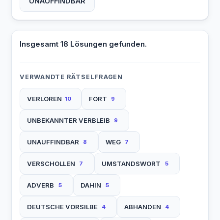
UNAUFFINDBAR
Insgesamt 18 Lösungen gefunden.
VERWANDTE RÄTSELFRAGEN
VERLOREN
FORT
10
9
UNBEKANNTER VERBLEIB
9
UNAUFFINDBAR
WEG
8
7
VERSCHOLLEN
UMSTANDSWORT
7
5
ADVERB
DAHIN
5
5
DEUTSCHE VORSILBE
ABHANDEN
4
4