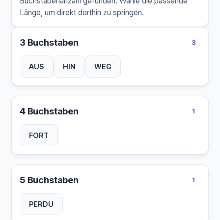
Buchstabenanzahl gefunden. Wähle die passende
Länge, um direkt dorthin zu springen.
3 Buchstaben
3
AUS
HIN
WEG
4 Buchstaben
1
FORT
5 Buchstaben
1
PERDU