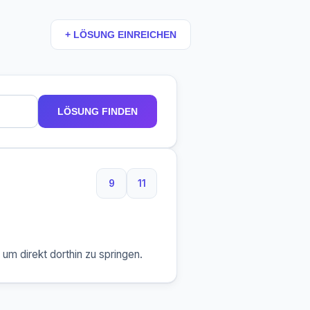
+ LÖSUNG EINREICHEN
LÖSUNG FINDEN
9
11
9 Buchstaben
11 Buchstaben
m direkt dorthin zu springen.