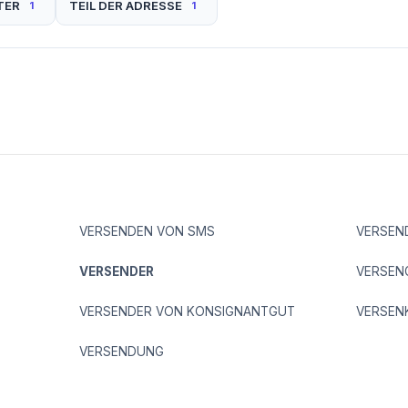
TER
TEIL DER ADRESSE
1
1
VERSENDEN VON SMS
VERSEN
VERSENDER
VERSEN
VERSENDER VON KONSIGNANTGUT
VERSEN
VERSENDUNG