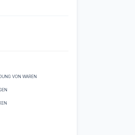
DUNG VON WAREN
GEN
KEN