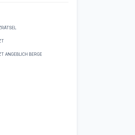
ZRÄTSEL
ZT
ZT ANGEBLICH BERGE