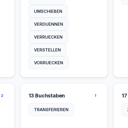
UMSCHIEBEN
VERDUENNEN
VERRUECKEN
VERSTELLEN
VORRUECKEN
13 Buchstaben
17
2
1
TRANSFERIEREN