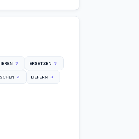
IEREN
ERSETZEN
3
3
ISCHEN
LIEFERN
3
3