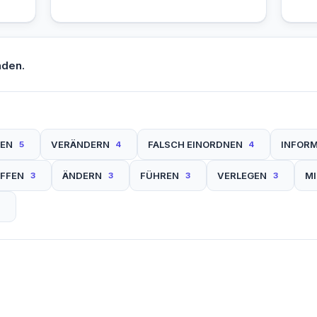
nden.
EN
VERÄNDERN
FALSCH EINORDNEN
INFORM
5
4
4
FFEN
ÄNDERN
FÜHREN
VERLEGEN
M
3
3
3
3