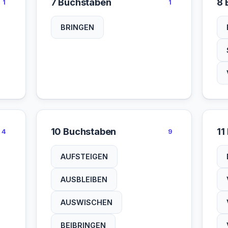
7 Buchstaben
8 
1
1
BRINGEN
10 Buchstaben
11
4
9
AUFSTEIGEN
AUSBLEIBEN
AUSWISCHEN
BEIBRINGEN