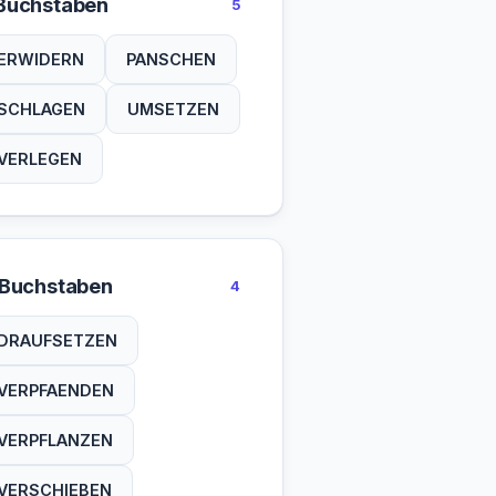
Buchstaben
5
ERWIDERN
PANSCHEN
SCHLAGEN
UMSETZEN
VERLEGEN
 Buchstaben
4
DRAUFSETZEN
VERPFAENDEN
VERPFLANZEN
VERSCHIEBEN