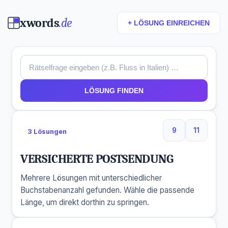
xwords
.de
+ LÖSUNG EINREICHEN
LÖSUNG FINDEN
9
11
3 Lösungen
9 Buchstaben
11 Buchs
VERSICHERTE POSTSENDUNG
Mehrere Lösungen mit unterschiedlicher
Buchstabenanzahl gefunden. Wähle die passende
Länge, um direkt dorthin zu springen.