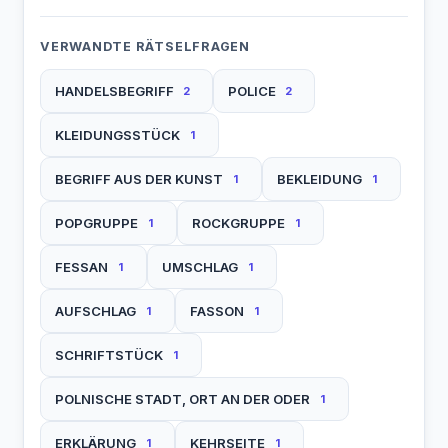
VERWANDTE RÄTSELFRAGEN
HANDELSBEGRIFF
POLICE
2
2
KLEIDUNGSSTÜCK
1
BEGRIFF AUS DER KUNST
BEKLEIDUNG
1
1
POPGRUPPE
ROCKGRUPPE
1
1
FESSAN
UMSCHLAG
1
1
AUFSCHLAG
FASSON
1
1
SCHRIFTSTÜCK
1
POLNISCHE STADT, ORT AN DER ODER
1
ERKLÄRUNG
KEHRSEITE
1
1