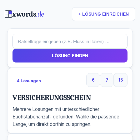
xwords
.de
+ LÖSUNG EINREICHEN
LÖSUNG FINDEN
6
7
15
4 Lösungen
6 Buchstaben
7 Buchstaben
15 Buchs
VERSICHERUNGSSCHEIN
Mehrere Lösungen mit unterschiedlicher
Buchstabenanzahl gefunden. Wähle die passende
Länge, um direkt dorthin zu springen.