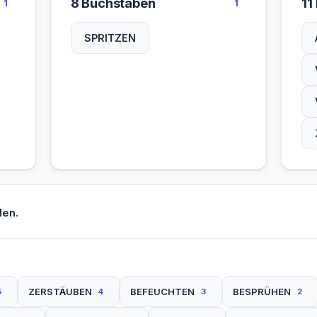
8 Buchstaben
11
1
1
SPRITZEN
den.
ZERSTÄUBEN
BEFEUCHTEN
BESPRÜHEN
5
4
3
2