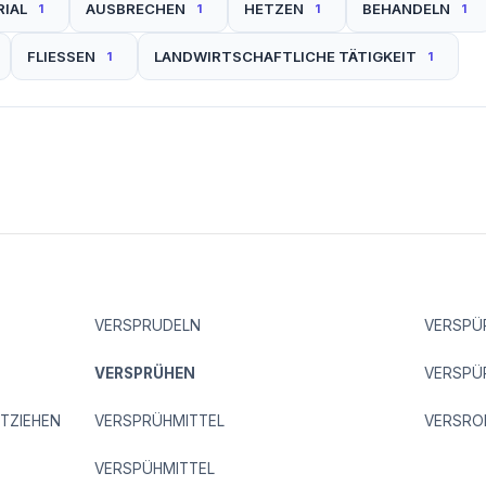
IAL
AUSBRECHEN
HETZEN
BEHANDELN
1
1
1
1
FLIESSEN
LANDWIRTSCHAFTLICHE TÄTIGKEIT
1
1
VERSPRUDELN
VERSPÜ
VERSPRÜHEN
VERSPÜ
TZIEHEN
VERSPRÜHMITTEL
VERSR
VERSPÜHMITTEL