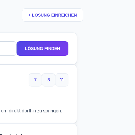
+ LÖSUNG EINREICHEN
LÖSUNG FINDEN
7
8
11
7 Buchstaben
8 Buchstaben
11 Buchstaben
m direkt dorthin zu springen.