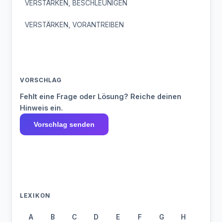
VERSTÄRKEN, BESCHLEUNIGEN
VERSTÄRKEN, VORANTREIBEN
VORSCHLAG
Fehlt eine Frage oder Lösung? Reiche deinen
Hinweis ein.
Vorschlag senden
LEXIKON
A
B
C
D
E
F
G
H