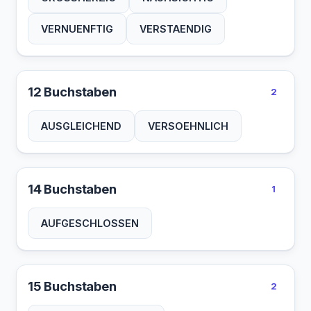
VERNUENFTIG
VERSTAENDIG
12 Buchstaben
2
AUSGLEICHEND
VERSOEHNLICH
14 Buchstaben
1
AUFGESCHLOSSEN
15 Buchstaben
2