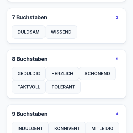
7 Buchstaben
2
DULDSAM
WISSEND
8 Buchstaben
5
GEDULDIG
HERZLICH
SCHONEND
TAKTVOLL
TOLERANT
9 Buchstaben
4
INDULGENT
KONNIVENT
MITLEIDIG