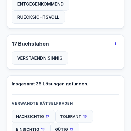
ENTGEGENKOMMEND
RUECKSICHTSVOLL
17 Buchstaben
1
VERSTAENDNISINNIG
Insgesamt 35 Lösungen gefunden.
VERWANDTE RÄTSELFRAGEN
NACHSICHTIG
TOLERANT
17
16
EINSICHTIG
GÜTIG
13
12