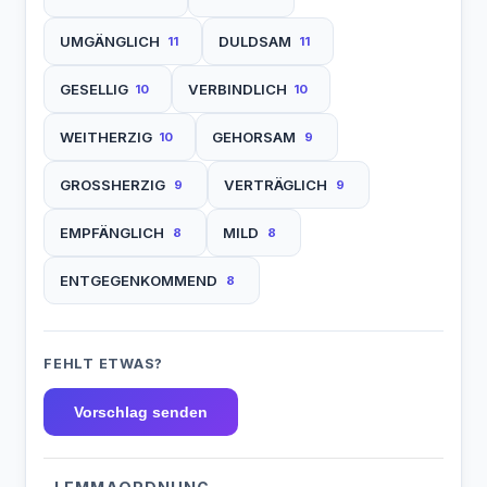
UMGÄNGLICH
DULDSAM
11
11
GESELLIG
VERBINDLICH
10
10
WEITHERZIG
GEHORSAM
10
9
GROSSHERZIG
VERTRÄGLICH
9
9
EMPFÄNGLICH
MILD
8
8
ENTGEGENKOMMEND
8
FEHLT ETWAS?
Vorschlag senden