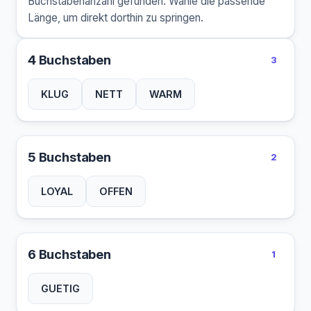
Buchstabenanzahl gefunden. Wähle die passende
Länge, um direkt dorthin zu springen.
4 Buchstaben
3
KLUG
NETT
WARM
5 Buchstaben
2
LOYAL
OFFEN
6 Buchstaben
1
GUETIG