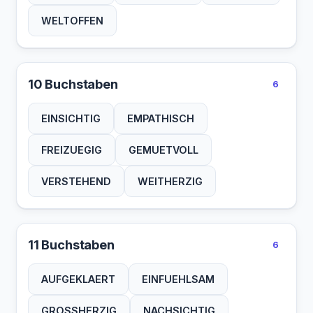
WELTOFFEN
10 Buchstaben
6
EINSICHTIG
EMPATHISCH
FREIZUEGIG
GEMUETVOLL
VERSTEHEND
WEITHERZIG
11 Buchstaben
6
AUFGEKLAERT
EINFUEHLSAM
GROSSHERZIG
NACHSICHTIG