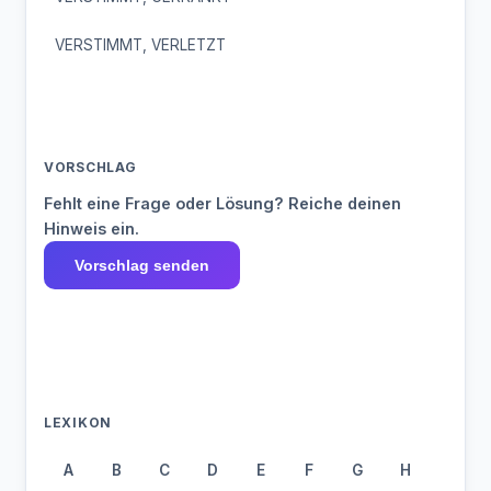
VERSTIMMT, VERLETZT
VORSCHLAG
Fehlt eine Frage oder Lösung? Reiche deinen
Hinweis ein.
Vorschlag senden
LEXIKON
A
B
C
D
E
F
G
H