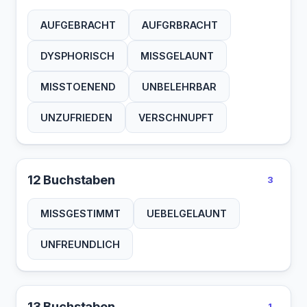
AUFGEBRACHT
AUFGRBRACHT
DYSPHORISCH
MISSGELAUNT
MISSTOENEND
UNBELEHRBAR
UNZUFRIEDEN
VERSCHNUPFT
12 Buchstaben
3
MISSGESTIMMT
UEBELGELAUNT
UNFREUNDLICH
13 Buchstaben
1