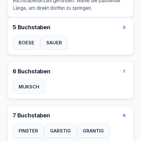
Buchstabenanzahl gefunden. Wähle die passende
Länge, um direkt dorthin zu springen.
5 Buchstaben
2
BOESE
SAUER
6 Buchstaben
1
MUKSCH
7 Buchstaben
6
FINSTER
GARSTIG
GRANTIG