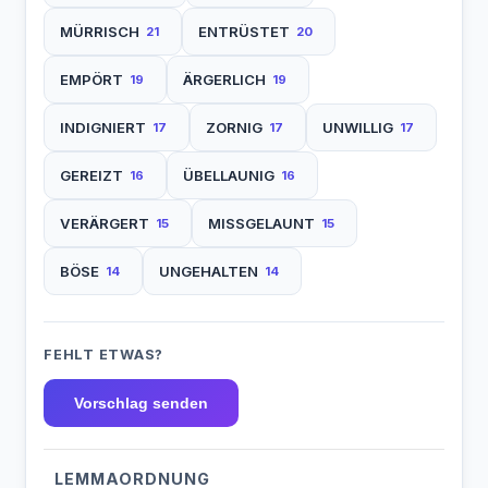
MÜRRISCH
ENTRÜSTET
21
20
EMPÖRT
ÄRGERLICH
19
19
INDIGNIERT
ZORNIG
UNWILLIG
17
17
17
GEREIZT
ÜBELLAUNIG
16
16
VERÄRGERT
MISSGELAUNT
15
15
BÖSE
UNGEHALTEN
14
14
FEHLT ETWAS?
Vorschlag senden
LEMMAORDNUNG