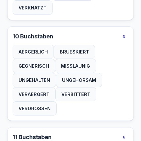
VERKNATZT
10 Buchstaben
9
AERGERLICH
BRUESKIERT
GEGNERISCH
MISSLAUNIG
UNGEHALTEN
UNGEHORSAM
VERAERGERT
VERBITTERT
VERDROSSEN
11 Buchstaben
8