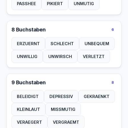
PASSHEE
PIKIERT
UNMUTIG
8 Buchstaben
6
ERZUERNT
SCHLECHT
UNBEQUEM
UNWILLIG
UNWIRSCH
VERLETZT
9 Buchstaben
8
BELEIDIGT
DEPRESSIV
GEKRAENKT
KLEINLAUT
MISSMUTIG
VERAEGERT
VERGRAEMT