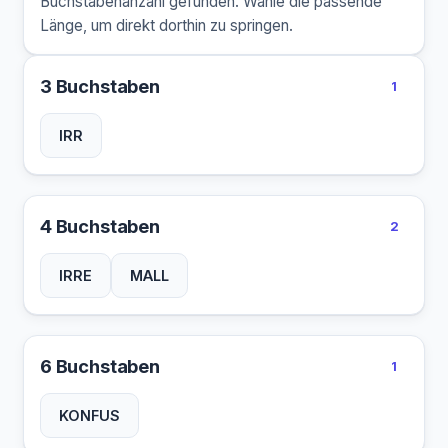
Buchstabenanzahl gefunden. Wähle die passende
Länge, um direkt dorthin zu springen.
3 Buchstaben
1
IRR
4 Buchstaben
2
IRRE
MALL
6 Buchstaben
1
KONFUS