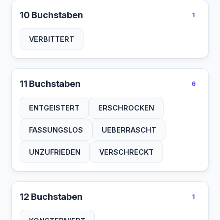
10 Buchstaben
1
VERBITTERT
11 Buchstaben
6
ENTGEISTERT
ERSCHROCKEN
FASSUNGSLOS
UEBERRASCHT
UNZUFRIEDEN
VERSCHRECKT
12 Buchstaben
1