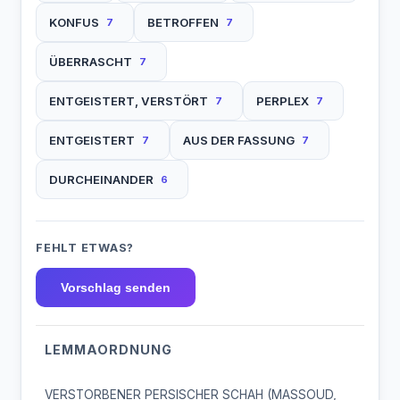
KONFUS
BETROFFEN
7
7
ÜBERRASCHT
7
ENTGEISTERT, VERSTÖRT
PERPLEX
7
7
ENTGEISTERT
AUS DER FASSUNG
7
7
DURCHEINANDER
6
FEHLT ETWAS?
Vorschlag senden
LEMMAORDNUNG
VERSTORBENER PERSISCHER SCHAH (MASSOUD,