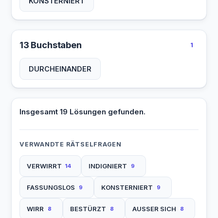
KONSTERNIERT
13 Buchstaben
1
DURCHEINANDER
Insgesamt 19 Lösungen gefunden.
VERWANDTE RÄTSELFRAGEN
VERWIRRT
INDIGNIERT
14
9
FASSUNGSLOS
KONSTERNIERT
9
9
WIRR
BESTÜRZT
AUSSER SICH
8
8
8