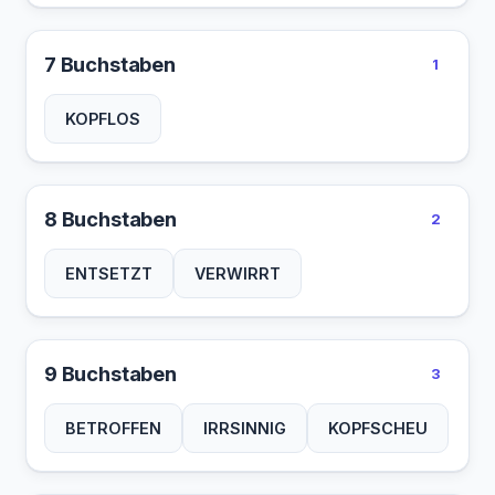
7 Buchstaben
1
KOPFLOS
8 Buchstaben
2
ENTSETZT
VERWIRRT
9 Buchstaben
3
BETROFFEN
IRRSINNIG
KOPFSCHEU