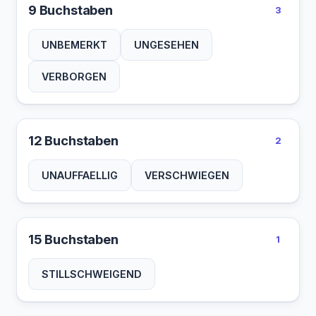
9 Buchstaben
3
UNBEMERKT
UNGESEHEN
VERBORGEN
12 Buchstaben
2
UNAUFFAELLIG
VERSCHWIEGEN
15 Buchstaben
1
STILLSCHWEIGEND