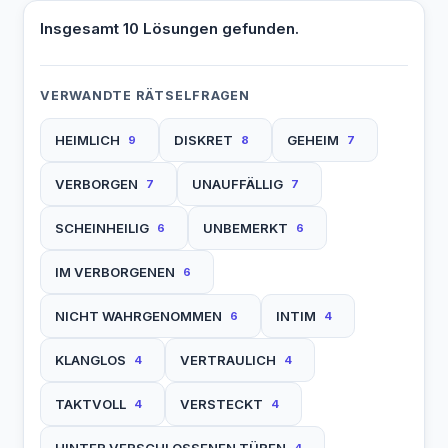
Insgesamt 10 Lösungen gefunden.
VERWANDTE RÄTSELFRAGEN
HEIMLICH
DISKRET
GEHEIM
9
8
7
VERBORGEN
UNAUFFÄLLIG
7
7
SCHEINHEILIG
UNBEMERKT
6
6
IM VERBORGENEN
6
NICHT WAHRGENOMMEN
INTIM
6
4
KLANGLOS
VERTRAULICH
4
4
TAKTVOLL
VERSTECKT
4
4
HINTER VERSCHLOSSENEN TÜREN
4