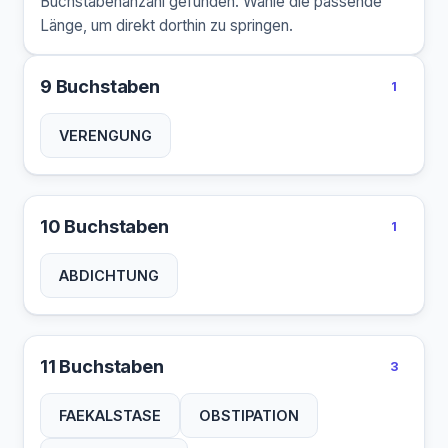
Buchstabenanzahl gefunden. Wähle die passende
Länge, um direkt dorthin zu springen.
9 Buchstaben
1
VERENGUNG
10 Buchstaben
1
ABDICHTUNG
11 Buchstaben
3
FAEKALSTASE
OBSTIPATION