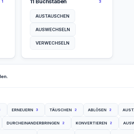
11 Buchstaben
1
3
AUSTAUSCHEN
AUSWECHSELN
VERWECHSELN
den.
ERNEUERN
TÄUSCHEN
ABLÖSEN
AUST
3
3
2
2
DURCHEINANDERBRINGEN
KONVERTIEREN
AUS
2
2