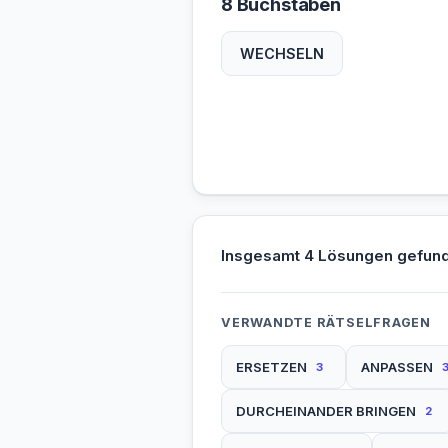
8 Buchstaben
WECHSELN
Insgesamt 4 Lösungen gefun
VERWANDTE RÄTSELFRAGEN
ERSETZEN
ANPASSEN
3
DURCHEINANDER BRINGEN
2