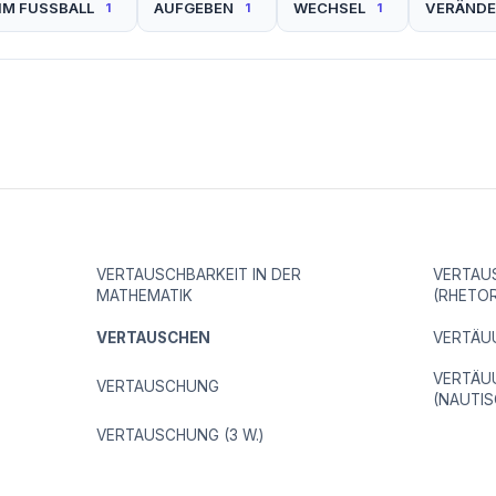
 IM FUSSBALL
AUFGEBEN
WECHSEL
VERÄND
1
1
1
VERTAUSCHBARKEIT IN DER
VERTAU
MATHEMATIK
(RHETOR
VERTAUSCHEN
VERTÄU
VERTÄU
VERTAUSCHUNG
(NAUTIS
VERTAUSCHUNG (3 W.)