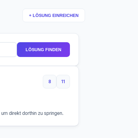
+ LÖSUNG EINREICHEN
LÖSUNG FINDEN
8
11
8 Buchstaben
11 Buchstaben
m direkt dorthin zu springen.