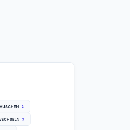
AUSCHEN
2
WECHSELN
2