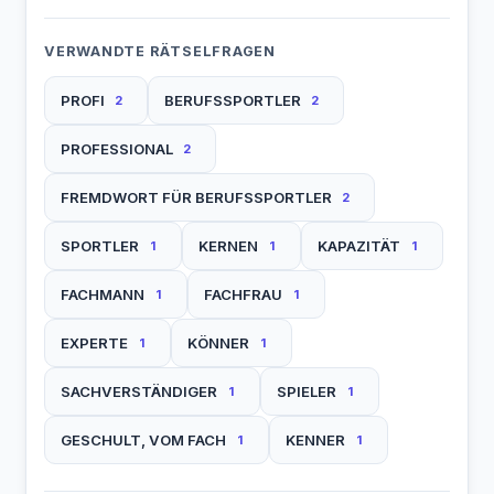
VERWANDTE RÄTSELFRAGEN
PROFI
BERUFSSPORTLER
2
2
PROFESSIONAL
2
FREMDWORT FÜR BERUFSSPORTLER
2
SPORTLER
KERNEN
KAPAZITÄT
1
1
1
FACHMANN
FACHFRAU
1
1
EXPERTE
KÖNNER
1
1
SACHVERSTÄNDIGER
SPIELER
1
1
GESCHULT, VOM FACH
KENNER
1
1