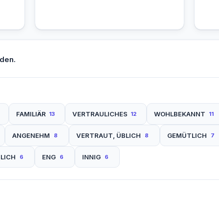
den.
FAMILIÄR
VERTRAULICHES
WOHLBEKANNT
13
12
11
ANGENEHM
VERTRAUT, ÜBLICH
GEMÜTLICH
8
8
7
LICH
ENG
INNIG
6
6
6