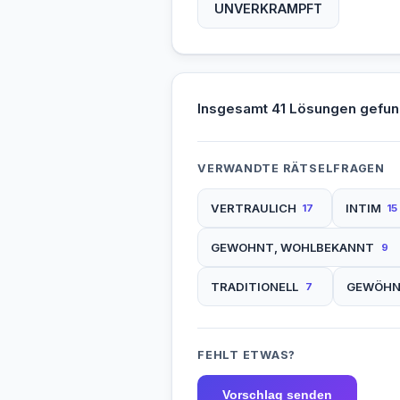
UNVERKRAMPFT
Insgesamt 41 Lösungen gefun
VERWANDTE RÄTSELFRAGEN
VERTRAULICH
INTIM
17
15
GEWOHNT, WOHLBEKANNT
9
TRADITIONELL
GEWÖHN
7
FEHLT ETWAS?
Vorschlag senden