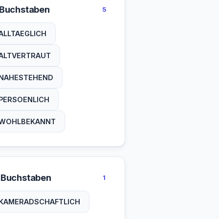
 Buchstaben
5
ALLTAEGLICH
ALTVERTRAUT
NAHESTEHEND
PERSOENLICH
WOHLBEKANNT
 Buchstaben
1
KAMERADSCHAFTLICH