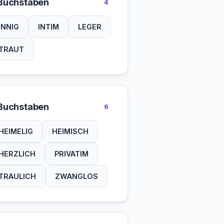
Buchstaben
4
INNIG
INTIM
LEGER
TRAUT
Buchstaben
6
HEIMELIG
HEIMISCH
HERZLICH
PRIVATIM
TRAULICH
ZWANGLOS