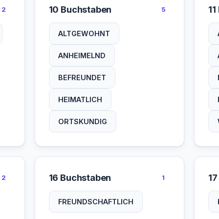
10 Buchstaben
11
2
5
ALTGEWOHNT
ANHEIMELND
BEFREUNDET
HEIMATLICH
ORTSKUNDIG
16 Buchstaben
17
2
1
FREUNDSCHAFTLICH