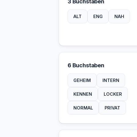
3 Buchstaben
ALT
ENG
NAH
6 Buchstaben
GEHEIM
INTERN
KENNEN
LOCKER
NORMAL
PRIVAT