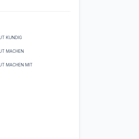
UT KUNDIG
UT MACHEN
UT MACHEN MIT