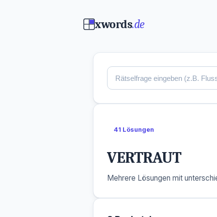
xwords
.de
41 Lösungen
VERTRAUT
Mehrere Lösungen mit unterschie