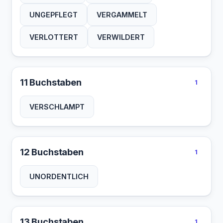
UNGEPFLEGT
VERGAMMELT
VERLOTTERT
VERWILDERT
11 Buchstaben
1
VERSCHLAMPT
12 Buchstaben
1
UNORDENTLICH
13 Buchstaben
1