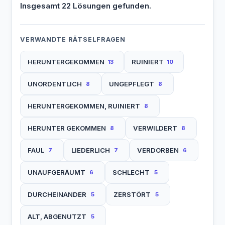
Insgesamt 22 Lösungen gefunden.
VERWANDTE RÄTSELFRAGEN
HERUNTERGEKOMMEN
RUINIERT
13
10
UNORDENTLICH
UNGEPFLEGT
8
8
HERUNTERGEKOMMEN, RUINIERT
8
HERUNTER GEKOMMEN
VERWILDERT
8
8
FAUL
LIEDERLICH
VERDORBEN
7
7
6
UNAUFGERÄUMT
SCHLECHT
6
5
DURCHEINANDER
ZERSTÖRT
5
5
ALT, ABGENUTZT
5