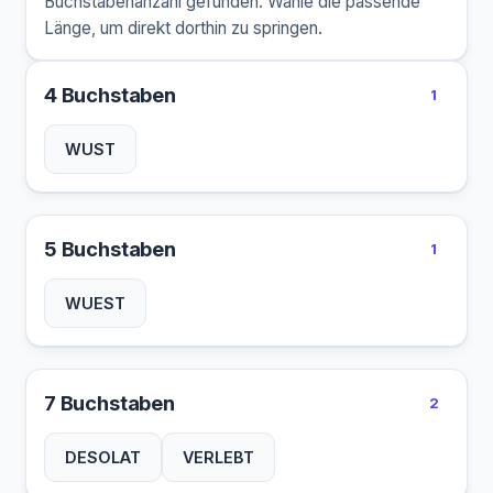
Buchstabenanzahl gefunden. Wähle die passende
Länge, um direkt dorthin zu springen.
4 Buchstaben
1
WUST
5 Buchstaben
1
WUEST
7 Buchstaben
2
DESOLAT
VERLEBT