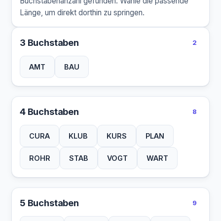
Buchstabenanzahl gefunden. Wähle die passende
Länge, um direkt dorthin zu springen.
3 Buchstaben
2
AMT
BAU
4 Buchstaben
8
CURA
KLUB
KURS
PLAN
ROHR
STAB
VOGT
WART
5 Buchstaben
9