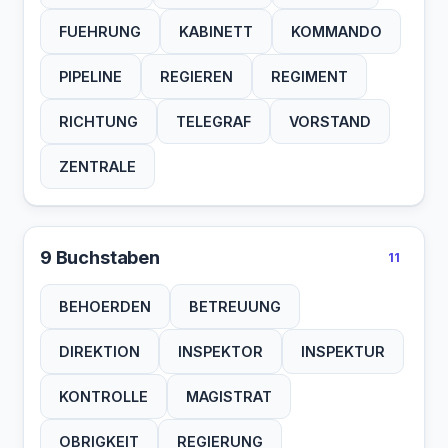
FUEHRUNG
KABINETT
KOMMANDO
PIPELINE
REGIEREN
REGIMENT
RICHTUNG
TELEGRAF
VORSTAND
ZENTRALE
9 Buchstaben
11
BEHOERDEN
BETREUUNG
DIREKTION
INSPEKTOR
INSPEKTUR
KONTROLLE
MAGISTRAT
OBRIGKEIT
REGIERUNG