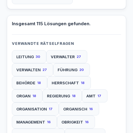
Insgesamt 115 Lösungen gefunden.
VERWANDTE RÄTSELFRAGEN
LEITUNG
VERWALTER
30
27
VERWALTEN
FÜHRUNG
27
20
BEHÖRDE
HERRSCHAFT
18
18
ORGAN
REGIERUNG
AMT
18
18
17
ORGANISATION
ORGANISCH
17
16
MANAGEMENT
OBRIGKEIT
16
16