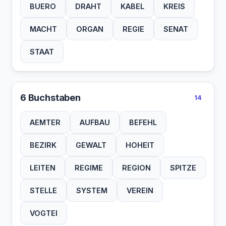
BUERO
DRAHT
KABEL
KREIS
MACHT
ORGAN
REGIE
SENAT
STAAT
6 Buchstaben
14
AEMTER
AUFBAU
BEFEHL
BEZIRK
GEWALT
HOHEIT
LEITEN
REGIME
REGION
SPITZE
STELLE
SYSTEM
VEREIN
VOGTEI