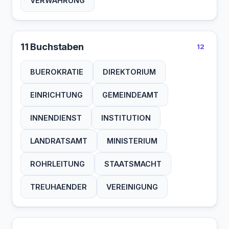
VERWAHRUNG
11 Buchstaben
12
BUEROKRATIE
DIREKTORIUM
EINRICHTUNG
GEMEINDEAMT
INNENDIENST
INSTITUTION
LANDRATSAMT
MINISTERIUM
ROHRLEITUNG
STAATSMACHT
TREUHAENDER
VEREINIGUNG