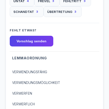
UNTAT
FREVEL
FEHLTRITT
4
3
3
SCHANDTAT
ÜBERTRETUNG
3
3
FEHLT ETWAS?
Vorschlag senden
LEMMAORDNUNG
VERWENDUNGSFÄHIG
VERWENDUNGSMÖGLICHKEIT
VERWERFEN
VERWERFLICH