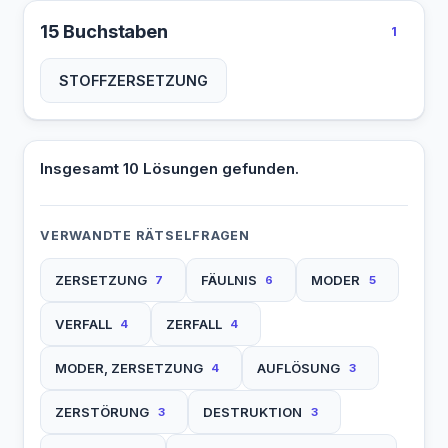
15 Buchstaben
1
STOFFZERSETZUNG
Insgesamt 10 Lösungen gefunden.
VERWANDTE RÄTSELFRAGEN
ZERSETZUNG
FÄULNIS
MODER
7
6
5
VERFALL
ZERFALL
4
4
MODER, ZERSETZUNG
AUFLÖSUNG
4
3
ZERSTÖRUNG
DESTRUKTION
3
3