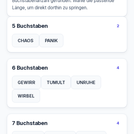
Buchstabenanzahl gefunden. Wähle die passende
Länge, um direkt dorthin zu springen.
5 Buchstaben
2
CHAOS
PANIK
6 Buchstaben
4
GEWIRR
TUMULT
UNRUHE
WIRBEL
7 Buchstaben
4