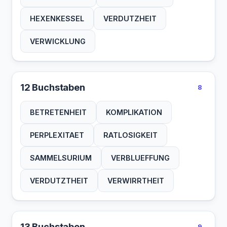
HEXENKESSEL
VERDUTZHEIT
VERWICKLUNG
12 Buchstaben
8
BETRETENHEIT
KOMPLIKATION
PERPLEXITAET
RATLOSIGKEIT
SAMMELSURIUM
VERBLUEFFUNG
VERDUTZTHEIT
VERWIRRTHEIT
13 Buchstaben
9