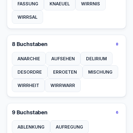
FASSUNG
KNAEUEL
WIRRNIS
WIRRSAL
8 Buchstaben
8
ANARCHIE
AUFSEHEN
DELIRIUM
DESORDRE
ERROETEN
MISCHUNG
WIRRHEIT
WIRRWARR
9 Buchstaben
6
ABLENKUNG
AUFREGUNG