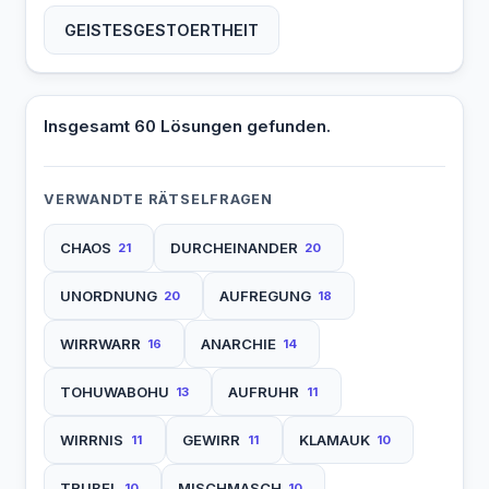
GEISTESGESTOERTHEIT
Insgesamt 60 Lösungen gefunden.
VERWANDTE RÄTSELFRAGEN
CHAOS
DURCHEINANDER
21
20
UNORDNUNG
AUFREGUNG
20
18
WIRRWARR
ANARCHIE
16
14
TOHUWABOHU
AUFRUHR
13
11
WIRRNIS
GEWIRR
KLAMAUK
11
11
10
TRUBEL
MISCHMASCH
10
10