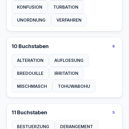
KONFUSION
TURBATION
UNORDNUNG
VERFAHREN
10 Buchstaben
6
ALTERATION
AUFLOESUNG
BREDOUILLE
IRRITATION
MISCHMASCH
TOHUWABOHU
11 Buchstaben
5
BESTUERZUNG
DERANGEMENT