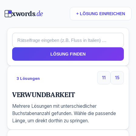
xwords
.de
+ LÖSUNG EINREICHEN
LÖSUNG FINDEN
11
15
3 Lösungen
11 Buchstaben
15 Buchs
VERWUNDBARKEIT
Mehrere Lösungen mit unterschiedlicher
Buchstabenanzahl gefunden. Wähle die passende
Länge, um direkt dorthin zu springen.