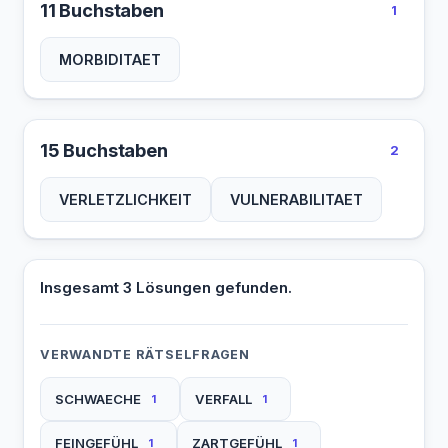
11 Buchstaben
1
MORBIDITAET
15 Buchstaben
2
VERLETZLICHKEIT
VULNERABILITAET
Insgesamt 3 Lösungen gefunden.
VERWANDTE RÄTSELFRAGEN
SCHWAECHE
VERFALL
1
1
FEINGEFÜHL
ZARTGEFÜHL
1
1