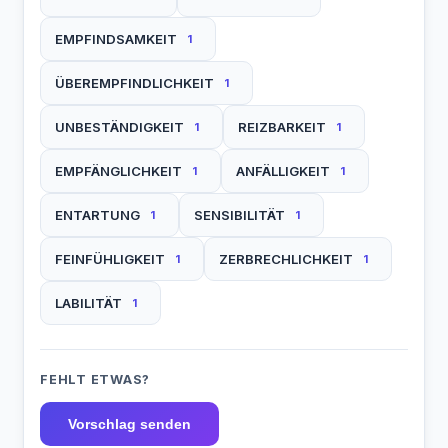
EMPFINDSAMKEIT
1
ÜBEREMPFINDLICHKEIT
1
UNBESTÄNDIGKEIT
REIZBARKEIT
1
1
EMPFÄNGLICHKEIT
ANFÄLLIGKEIT
1
1
ENTARTUNG
SENSIBILITÄT
1
1
FEINFÜHLIGKEIT
ZERBRECHLICHKEIT
1
1
LABILITÄT
1
FEHLT ETWAS?
Vorschlag senden