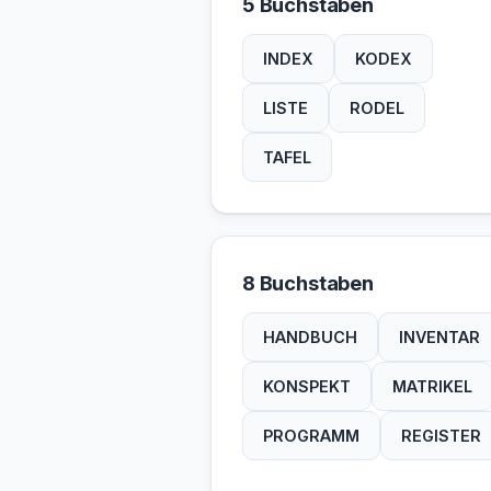
5 Buchstaben
INDEX
KODEX
LISTE
RODEL
TAFEL
8 Buchstaben
HANDBUCH
INVENTAR
KONSPEKT
MATRIKEL
PROGRAMM
REGISTER