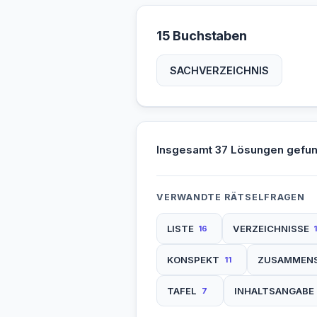
15 Buchstaben
SACHVERZEICHNIS
Insgesamt 37 Lösungen gefu
VERWANDTE RÄTSELFRAGEN
LISTE
VERZEICHNISSE
16
KONSPEKT
ZUSAMMEN
11
TAFEL
INHALTSANGABE
7