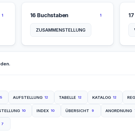
16 Buchstaben
17
1
1
ZUSAMMENSTELLUNG
nden.
AUFSTELLUNG
TABELLE
KATALOG
REG
15
12
12
12
STELLUNG
INDEX
ÜBERSICHT
ANORDNUNG
10
10
9
7