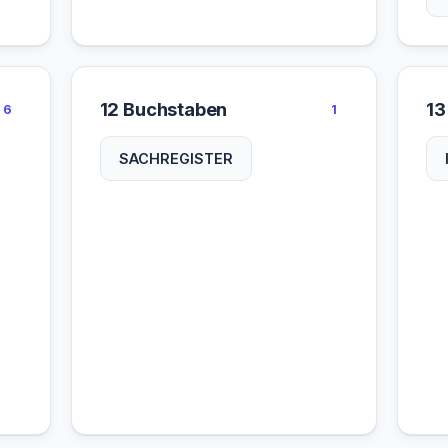
12 Buchstaben
13
6
1
SACHREGISTER