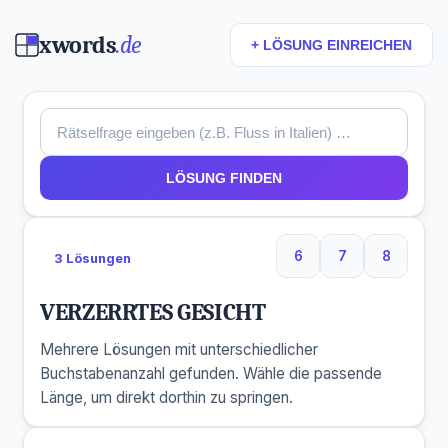
xwords
.de
+ LÖSUNG EINREICHEN
LÖSUNG FINDEN
6
7
8
3 Lösungen
6 Buchstaben
7 Buchstaben
8 Buchs
VERZERRTES GESICHT
Mehrere Lösungen mit unterschiedlicher
Buchstabenanzahl gefunden. Wähle die passende
Länge, um direkt dorthin zu springen.