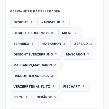
VERWANDTE RÄTSELFRAGEN
GESICHT
KARIKATUR
2
2
GESICHTSAUSDRUCK
MIENE
2
2
ZERRBILD
MASKARON
ZERBILD
2
2
2
GESICHTSVERZERRUNG
MASCARON
2
2
MASKARON,MASCARON
2
HÄSSLICHER ANBLICK
2
VERZERRTES ANTLITZ
FISCHART
2
1
FISCH
GEBÄRDE
1
1