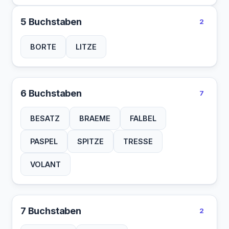
5 Buchstaben
2
BORTE
LITZE
6 Buchstaben
7
BESATZ
BRAEME
FALBEL
PASPEL
SPITZE
TRESSE
VOLANT
7 Buchstaben
2