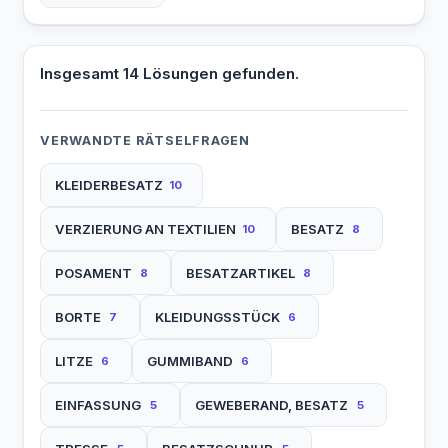
Insgesamt 14 Lösungen gefunden.
VERWANDTE RÄTSELFRAGEN
KLEIDERBESATZ
10
VERZIERUNG AN TEXTILIEN
BESATZ
10
8
POSAMENT
BESATZARTIKEL
8
8
BORTE
KLEIDUNGSSTÜCK
7
6
LITZE
GUMMIBAND
6
6
EINFASSUNG
GEWEBERAND, BESATZ
5
5