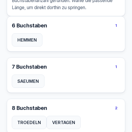
Buchstabenanzahl gefunden. Wähle die passende
Länge, um direkt dorthin zu springen.
6 Buchstaben
1
HEMMEN
7 Buchstaben
1
SAEUMEN
8 Buchstaben
2
TROEDELN
VERTAGEN