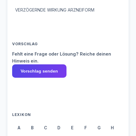
VERZÖGERNDE WIRKUNG ARZNEIFORM
VORSCHLAG
Fehlt eine Frage oder Lösung? Reiche deinen
Hinweis ein.
Vorschlag senden
LEXIKON
A
B
C
D
E
F
G
H