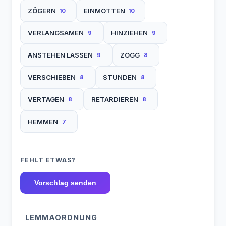
ZÖGERN
EINMOTTEN
10
10
VERLANGSAMEN
HINZIEHEN
9
9
ANSTEHEN LASSEN
ZOGG
9
8
VERSCHIEBEN
STUNDEN
8
8
VERTAGEN
RETARDIEREN
8
8
HEMMEN
7
FEHLT ETWAS?
Vorschlag senden
LEMMAORDNUNG