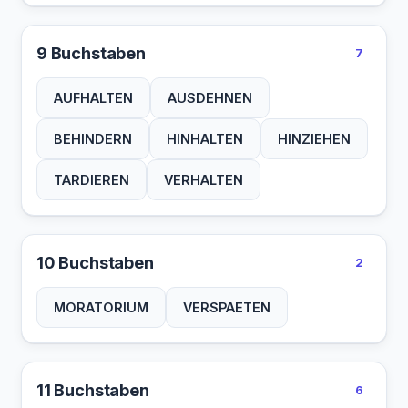
9 Buchstaben
7
AUFHALTEN
AUSDEHNEN
BEHINDERN
HINHALTEN
HINZIEHEN
TARDIEREN
VERHALTEN
10 Buchstaben
2
MORATORIUM
VERSPAETEN
11 Buchstaben
6