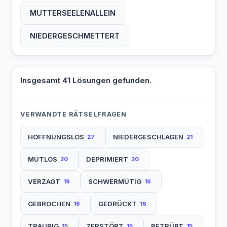
MUTTERSEELENALLEIN
NIEDERGESCHMETTERT
Insgesamt 41 Lösungen gefunden.
VERWANDTE RÄTSELFRAGEN
HOFFNUNGSLOS
NIEDERGESCHLAGEN
27
21
MUTLOS
DEPRIMIERT
20
20
VERZAGT
SCHWERMÜTIG
19
16
GEBROCHEN
GEDRÜCKT
16
16
TRAURIG
ZERSTÖRT
BETRÜBT
15
15
15