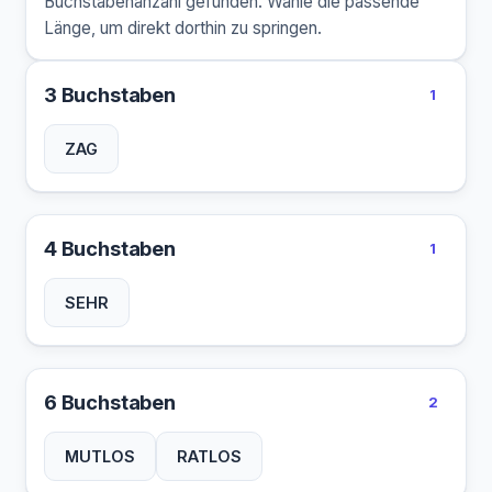
Buchstabenanzahl gefunden. Wähle die passende
Länge, um direkt dorthin zu springen.
3 Buchstaben
1
ZAG
4 Buchstaben
1
SEHR
6 Buchstaben
2
MUTLOS
RATLOS