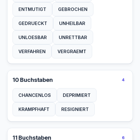
ENTMUTIGT
GEBROCHEN
GEDRUECKT
UNHEILBAR
UNLOESBAR
UNRETTBAR
VERFAHREN
VERGRAEMT
10 Buchstaben
4
CHANCENLOS
DEPRIMIERT
KRAMPFHAFT
RESIGNIERT
11 Buchstaben
6