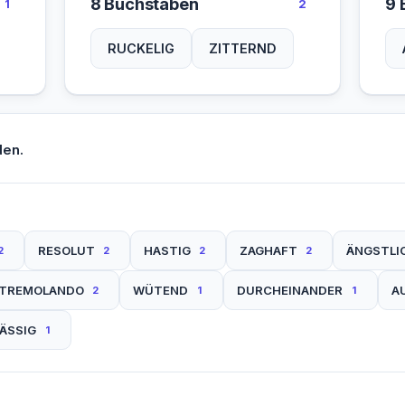
8 Buchstaben
9 
1
2
RUCKELIG
ZITTERND
den.
RESOLUT
HASTIG
ZAGHAFT
ÄNGSTLI
2
2
2
2
TREMOLANDO
WÜTEND
DURCHEINANDER
A
2
1
1
ÄSSIG
1