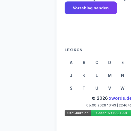
Vorschlag senden
LEXIKON
A
B
C
D
E
J
K
L
M
N
S
T
U
V
W
© 2026
xwords.d
08.08.2026 16:43 | 22464