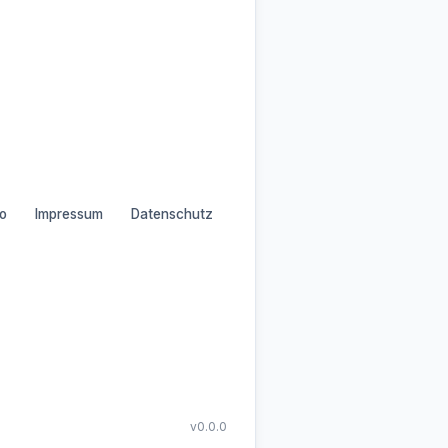
o
Impressum
Datenschutz
v0.0.0