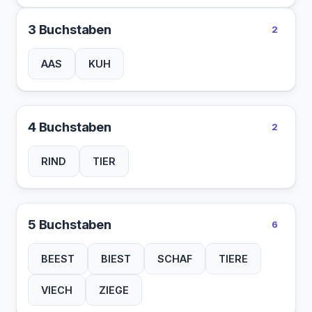
3 Buchstaben
2
AAS
KUH
4 Buchstaben
2
RIND
TIER
5 Buchstaben
6
BEEST
BIEST
SCHAF
TIERE
VIECH
ZIEGE