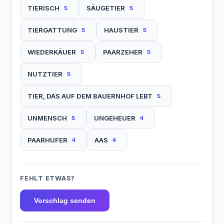
TIERISCH
SÄUGETIER
5
5
TIERGATTUNG
HAUSTIER
5
5
WIEDERKÄUER
PAARZEHER
5
5
NUTZTIER
5
TIER, DAS AUF DEM BAUERNHOF LEBT
5
UNMENSCH
UNGEHEUER
5
4
PAARHUFER
AAS
4
4
FEHLT ETWAS?
Vorschlag senden