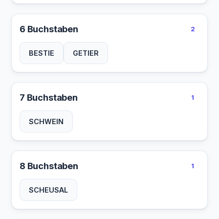
6 Buchstaben
2
BESTIE
GETIER
7 Buchstaben
1
SCHWEIN
8 Buchstaben
1
SCHEUSAL