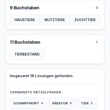
9 Buchstaben
3
HAUSTIERE
NUTZTIERE
ZUCHTTIER
11 Buchstaben
1
TIERBESTAND
Insgesamt 18 Lösungen gefunden.
VERWANDTE RÄTSELFRAGEN
SCHIMPFWORT
KREATUR
TIER
6
6
5