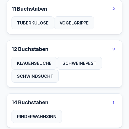
11 Buchstaben
2
TUBERKULOSE
VOGELGRIPPE
12 Buchstaben
3
KLAUENSEUCHE
SCHWEINEPEST
SCHWINDSUCHT
14 Buchstaben
1
RINDERWAHNSINN