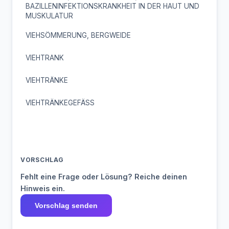
BAZILLENINFEKTIONSKRANKHEIT IN DER HAUT UND
MUSKULATUR
VIEHSÖMMERUNG, BERGWEIDE
VIEHTRANK
VIEHTRÄNKE
VIEHTRÄNKEGEFÄSS
VORSCHLAG
Fehlt eine Frage oder Lösung? Reiche deinen
Hinweis ein.
Vorschlag senden