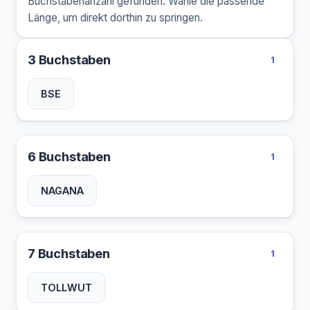
Buchstabenanzahl gefunden. Wähle die passende
Länge, um direkt dorthin zu springen.
3 Buchstaben
1
BSE
6 Buchstaben
1
NAGANA
7 Buchstaben
1
TOLLWUT