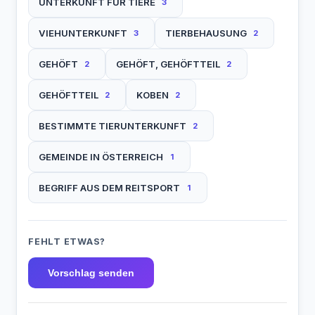
UNTERKUNFT FÜR TIERE
3
VIEHUNTERKUNFT
TIERBEHAUSUNG
3
2
GEHÖFT
GEHÖFT, GEHÖFTTEIL
2
2
GEHÖFTTEIL
KOBEN
2
2
BESTIMMTE TIERUNTERKUNFT
2
GEMEINDE IN ÖSTERREICH
1
BEGRIFF AUS DEM REITSPORT
1
FEHLT ETWAS?
Vorschlag senden