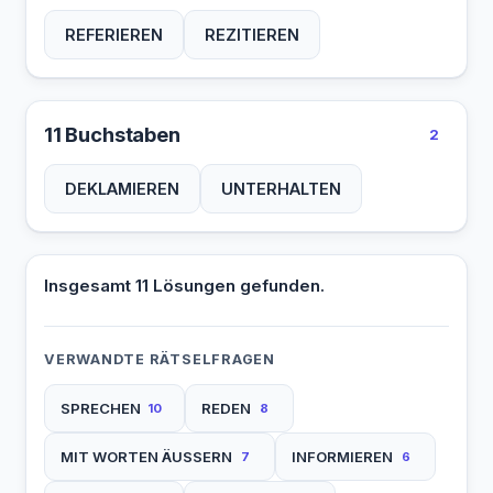
REFERIEREN
REZITIEREN
11 Buchstaben
2
DEKLAMIEREN
UNTERHALTEN
Insgesamt 11 Lösungen gefunden.
VERWANDTE RÄTSELFRAGEN
SPRECHEN
REDEN
10
8
MIT WORTEN ÄUSSERN
INFORMIEREN
7
6