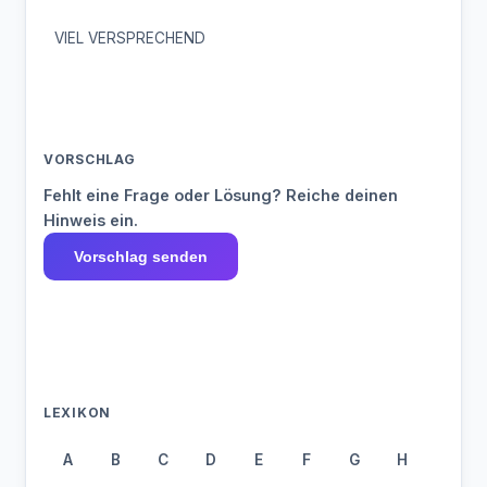
VIEL VERSPRECHEND
VORSCHLAG
Fehlt eine Frage oder Lösung? Reiche deinen
Hinweis ein.
Vorschlag senden
LEXIKON
A
B
C
D
E
F
G
H