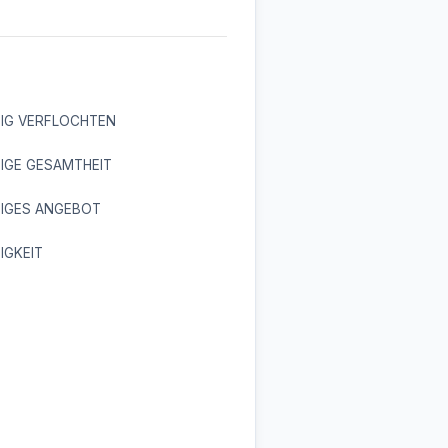
TIG VERFLOCHTEN
TIGE GESAMTHEIT
TIGES ANGEBOT
TIGKEIT