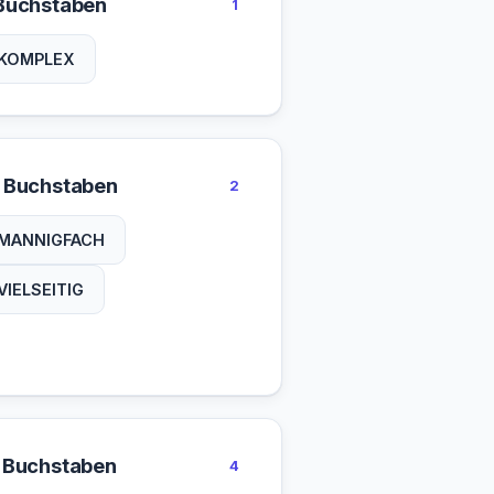
Buchstaben
1
KOMPLEX
 Buchstaben
2
MANNIGFACH
VIELSEITIG
 Buchstaben
4