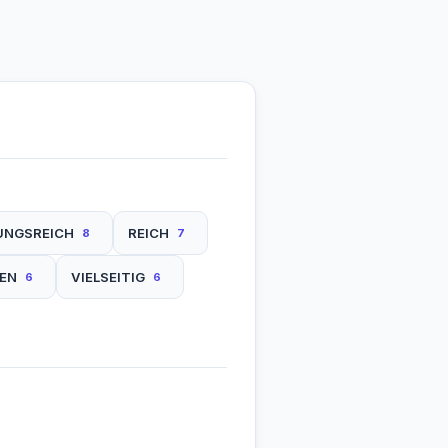
UNGSREICH
REICH
8
7
EN
VIELSEITIG
6
6