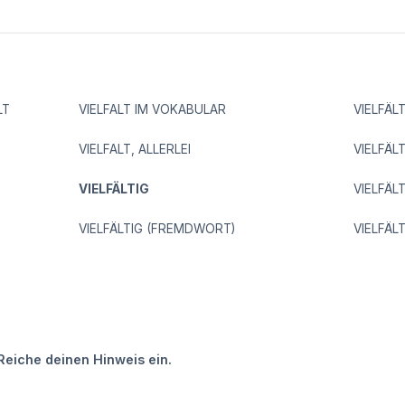
LT
VIELFALT IM VOKABULAR
VIELFÄL
VIELFALT, ALLERLEI
VIELFÄL
VIELFÄLTIG
VIELFÄL
VIELFÄLTIG (FREMDWORT)
VIELFÄL
Reiche deinen Hinweis ein.