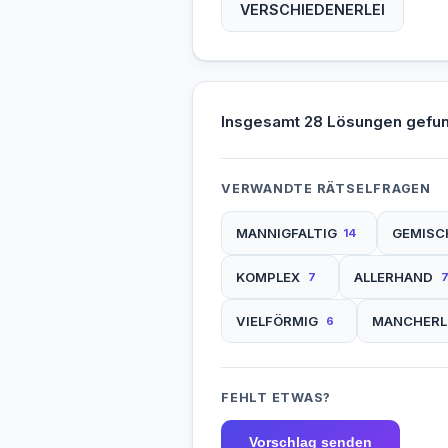
VERSCHIEDENERLEI
Insgesamt 28 Lösungen gefu
VERWANDTE RÄTSELFRAGEN
MANNIGFALTIG
GEMISC
14
KOMPLEX
ALLERHAND
7
VIELFÖRMIG
MANCHERL
6
FEHLT ETWAS?
Vorschlag senden