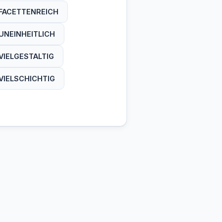
FACETTENREICH
UNEINHEITLICH
VIELGESTALTIG
VIELSCHICHTIG