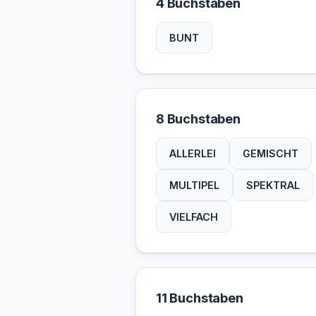
4 Buchstaben
BUNT
8 Buchstaben
ALLERLEI
GEMISCHT
MULTIPEL
SPEKTRAL
VIELFACH
11 Buchstaben