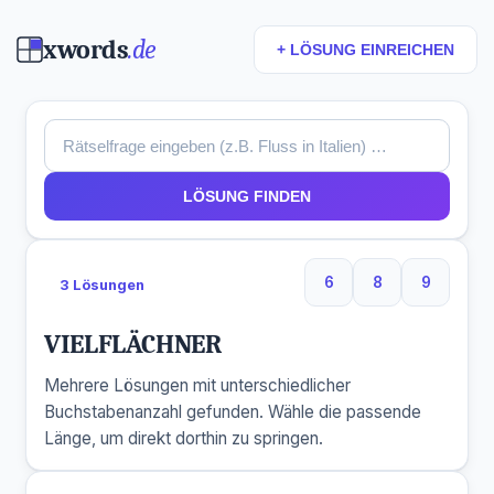
xwords
.de
+ LÖSUNG EINREICHEN
LÖSUNG FINDEN
6
8
9
3 Lösungen
6 Buchstaben
8 Buchstaben
9 Buchs
VIELFLÄCHNER
Mehrere Lösungen mit unterschiedlicher
Buchstabenanzahl gefunden. Wähle die passende
Länge, um direkt dorthin zu springen.