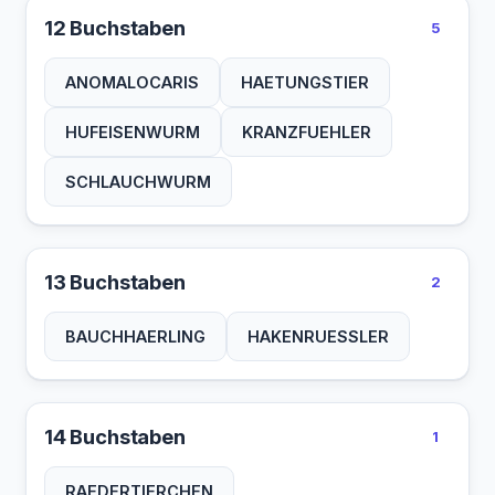
12 Buchstaben
5
ANOMALOCARIS
HAETUNGSTIER
HUFEISENWURM
KRANZFUEHLER
SCHLAUCHWURM
13 Buchstaben
2
BAUCHHAERLING
HAKENRUESSLER
14 Buchstaben
1
RAEDERTIERCHEN