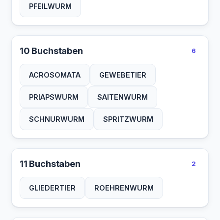
PFEILWURM
10 Buchstaben
6
ACROSOMATA
GEWEBETIER
PRIAPSWURM
SAITENWURM
SCHNURWURM
SPRITZWURM
11 Buchstaben
2
GLIEDERTIER
ROEHRENWURM