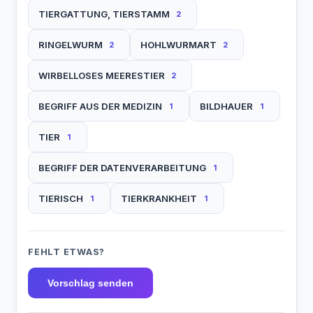
TIERGATTUNG, TIERSTAMM
2
RINGELWURM
HOHLWURMART
2
2
WIRBELLOSES MEERESTIER
2
BEGRIFF AUS DER MEDIZIN
BILDHAUER
1
1
TIER
1
BEGRIFF DER DATENVERARBEITUNG
1
TIERISCH
TIERKRANKHEIT
1
1
FEHLT ETWAS?
Vorschlag senden