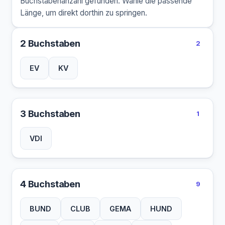
Buchstabenanzahl gefunden. Wähle die passende
Länge, um direkt dorthin zu springen.
2 Buchstaben
2
EV
KV
3 Buchstaben
1
VDI
4 Buchstaben
9
BUND
CLUB
GEMA
HUND