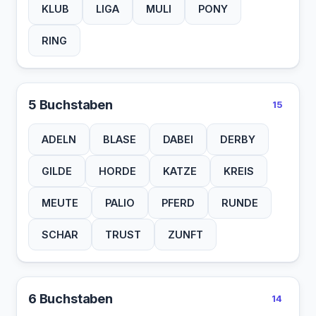
KLUB
LIGA
MULI
PONY
RING
5 Buchstaben
15
ADELN
BLASE
DABEI
DERBY
GILDE
HORDE
KATZE
KREIS
MEUTE
PALIO
PFERD
RUNDE
SCHAR
TRUST
ZUNFT
6 Buchstaben
14