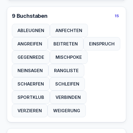
TIERHEIM
TURNFEST
VEREDELN
9 Buchstaben
15
VERIGUNG
VERSAGEN
VERZICHT
ABLEUGNEN
ANFECHTEN
WACHHUND
ZERLEGEN
ANGREIFEN
BEITRETEN
EINSPRUCH
GEGENREDE
MISCHPOKE
NEINSAGEN
RANGLISTE
SCHAERFEN
SCHLEIFEN
SPORTKLUB
VERBINDEN
VERZIEREN
WEIGERUNG