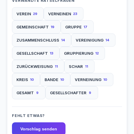
VERWANDTE RÄTSELFRAGEN
VEREIN
VERNEINEN
29
23
GEMEINSCHAFT
GRUPPE
19
17
ZUSAMMENSCHLUSS
VEREINIGUNG
14
14
GESELLSCHAFT
GRUPPIERUNG
13
12
ZURÜCKWEISUNG
SCHAR
11
11
KREIS
BANDE
VERNEINUNG
10
10
10
GESAMT
GESELLSCHAFTER
9
9
FEHLT ETWAS?
Vorschlag senden