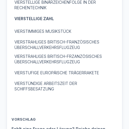
VIERSTELLIGE BINÄRZEICHENFOLGE IN DER
RECHENTECHNIK
VIERSTELLIGE ZAHL
VIERSTIMMIGES MUSIKSTÜCK
VIERSTRAHLIGES BRITISCH-FRANZÖSISCHES
ÜBERSCHALLVERKEHRSFLUGZEUG
VIERSTRAHLIGES BRITISCH-FRZANZÖSISCHES
ÜBERSCHALLVERKEHRSFLUGZEUG
VIERSTUFIGE EUROPÄISCHE TRÄGERRAKETE
VIERSTÜNDIGE ARBEITSZEIT DER
SCHIFFSBESATZUNG
VORSCHLAG
Fehlt eine Frage oder Lösung? Reiche deinen