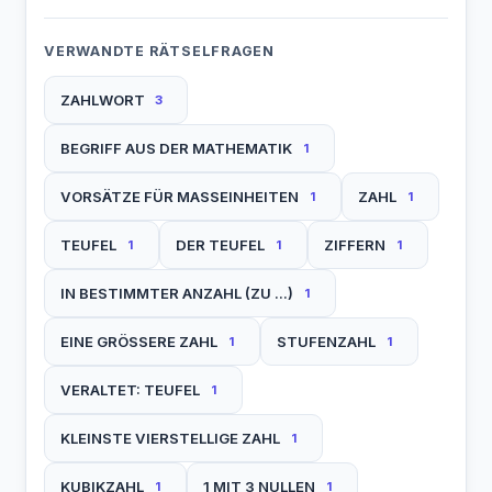
VERWANDTE RÄTSELFRAGEN
ZAHLWORT
3
BEGRIFF AUS DER MATHEMATIK
1
VORSÄTZE FÜR MASSEINHEITEN
ZAHL
1
1
TEUFEL
DER TEUFEL
ZIFFERN
1
1
1
IN BESTIMMTER ANZAHL (ZU ...)
1
EINE GRÖSSERE ZAHL
STUFENZAHL
1
1
VERALTET: TEUFEL
1
KLEINSTE VIERSTELLIGE ZAHL
1
KUBIKZAHL
1 MIT 3 NULLEN
1
1